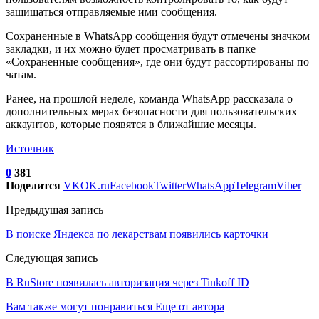
защищаться отправляемые ими сообщения.
Сохраненные в WhatsApp сообщения будут отмечены значком
закладки, и их можно будет просматривать в папке
«Сохраненные сообщения», где они будут рассортированы по
чатам.
Ранее, на прошлой неделе, команда WhatsApp рассказала о
дополнительных мерах безопасности для пользовательских
аккаунтов, которые появятся в ближайшие месяцы.
Источник
0
381
Поделится
VK
OK.ru
Facebook
Twitter
WhatsApp
Telegram
Viber
Предыдущая запись
В поиске Яндекса по лекарствам появились карточки
Следующая запись
В RuStore появилась авторизация через Tinkoff ID
Вам также могут понравиться
Еще от автора