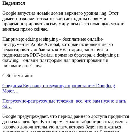
Поделится
Google запустил новый домен верхнего уровня .ing. Этот
домен позволяет назвать свой сайт одним словом и
продемонстрировать всему миру, чем с его помощью можно
заняться прямо сейчас.
Например: edt.ing и sing.ing – бесплатные онлайн-
инструменты Adobe Acrobat, которые позволяют легко
редактировать, добавлять комментарии, заполнять и
подписывать PDF-файлы прямо из браузера, а design.ing и
draw.ing – онлайн-платформы для проектирования и
рисования от Canva.
Сейчас читают
Соединяя Евразию, стимулируя процветание: Dongfeng
Motor…
Погрузочно-разгрузочные тележки: все, что вам нужно знать
об…
Google предупреждает, что период раннего доступа продлится
до начала декабря. В это время можно забронировать домен за
разовую дополнительную плату, которая будет понижаться