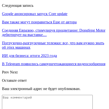
Следующая запись
Google анонсировал запуск Core update
Вам также могут понравиться
Еще от автора
Соединяя Евразию, стимулируя процветание: Dongfeng Motor
дебютирует на выставке…
Погрузочно-разгрузочные тележки: все, что вам нужно знать
об этих машинах
ИИ для бизнеса: итоги 2023 года
В Telegram появились самоуничтожающиеся видеосообщения
Prev
Next
Оставьте ответ
Ваш электронный адрес не будет опубликован.