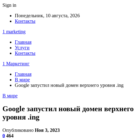
Sign in
Понедельник, 10 августа, 2026
Контакты
1 marketing
Главная
Услуги
Контакты
1 Маркетинг
Главная
В мире
Google запустил новый домен верхнего уровня .ing
В мире
Google запустил новый домен верхнего
уровня .ing
Опубликовано
Ноя 3, 2023
0
464