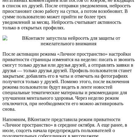
негативных комментариев или постов от юзеров, не входящих
в список их друзей. После отправки уведомления, нейросеть
приостановит свою работу на сутки, а потом возобновит. В
сумме пользователю может прийти не более трех
уведомлений за месяц. Нейросеть считывает активность
только в открытых профилях.
После активации режима «Личное пространство» настройки
приватности страницы изменятся на неделю: писать и звонить
смогут только друзья или друзья друзей, а отправлять заявки в
друзья — только друзья друзей. Профиль пользователя станет
закрытым: добавлять его в чаты и отмечать на фотографиях
получится только у друзей. Помимо этого, после включения
режима пользователи будут видеть в ленте новостей
специальные тематические материалы и рекомендации для
улучшения ментального здоровья. Через неделю режим
отключится, при необходимости его можно активировать
снова.
Напомним, ВКонтакте представила режим приватности
«Личное пространство» в середине октября. А еще ранее, в
июле, соцсеть начала предупреждать пользователей о
подозрительных собеседниках в мессенджере.