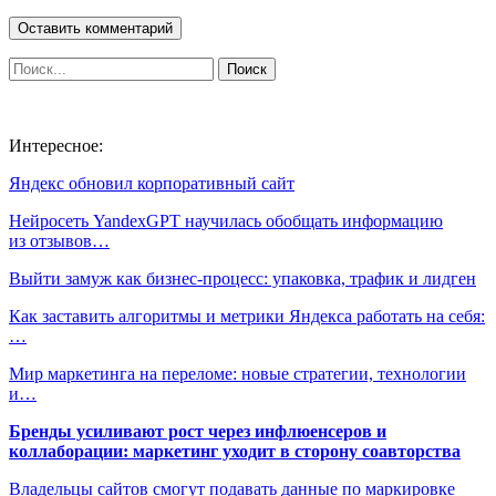
Интересное:
Яндекс обновил корпоративный сайт
Нейросеть YandexGPT научилась обобщать информацию
из отзывов…
Выйти замуж как бизнес-процесс: упаковка, трафик и лидген
Как заставить алгоритмы и метрики Яндекса работать на себя:
…
Мир маркетинга на переломе: новые стратегии, технологии
и…
Бренды усиливают рост через инфлюенсеров и
коллаборации: маркетинг уходит в сторону соавторства
Владельцы сайтов смогут подавать данные по маркировке