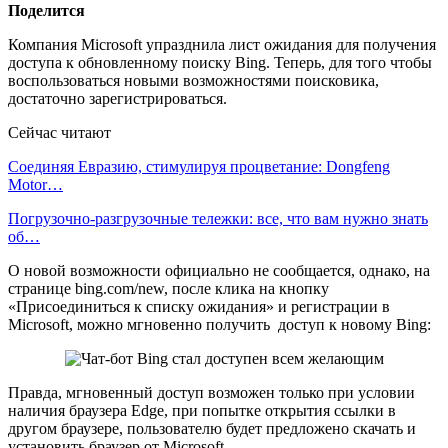
Поделится
Компания Microsoft упразднила лист ожидания для получения
доступа к обновленному поиску Bing. Теперь, для того чтобы
воспользоваться новыми возможностями поисковика,
достаточно зарегистрироваться.
Сейчас читают
Соединяя Евразию, стимулируя процветание: Dongfeng
Motor…
Погрузочно-разгрузочные тележки: все, что вам нужно знать
об…
О новой возможности официально не сообщается, однако, на
странице bing.com/new, после клика на кнопку
«Присоединиться к списку ожидания» и регистрации в
Microsoft, можно мгновенно получить доступ к новому Bing:
Правда, мгновенный доступ возможен только при условии
наличия браузера Edge, при попытке открытия ссылки в
другом браузере, пользователю будет предложено скачать и
установить браузер от Microsoft.