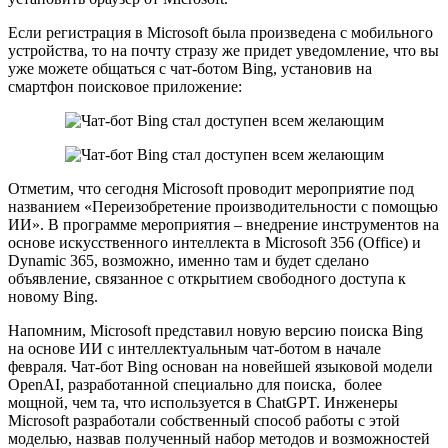
Если регистрация в Microsoft была произведена с мобильного
устройства, то на почту стразу же придет уведомление, что вы
уже можете общаться с чат-ботом Bing, установив на
смартфон поисковое приложение:
Отметим, что сегодня Microsoft проводит мероприятие под
названием «Переизобретение производительности с помощью
ИИ». В программе мероприятия – внедрение инструментов на
основе искусственного интеллекта в Microsoft 356 (Office) и
Dynamic 365, возможно, именно там и будет сделано
объявление, связанное с открытием свободного доступа к
новому Bing.
Напомним, Microsoft представил новую версию поиска Bing
на основе ИИ с интеллектуальным чат-ботом в начале
февраля. Чат-бот Bing основан на новейшей языковой модели
OpenAI, разработанной специально для поиска, более
мощной, чем та, что используется в ChatGPT. Инженеры
Microsoft разработали собственный способ работы с этой
моделью, назвав полученный набор методов и возможностей