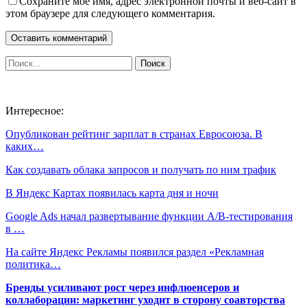
Сохраните мое имя, адрес электронной почты и веб-сайт в
этом браузере для следующего комментария.
Интересное:
Опубликован рейтинг зарплат в странах Евросоюза. В
каких…
Как создавать облака запросов и получать по ним трафик
В Яндекс Картах появилась карта дня и ночи
Google Ads начал развертывание функции А/В-тестирования
в …
На сайте Яндекс Рекламы появился раздел «Рекламная
политика…
Бренды усиливают рост через инфлюенсеров и
коллаборации: маркетинг уходит в сторону соавторства