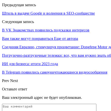
Предыдущая запись
Штиль в выдаче Google и волнения в SEO-сообществе
Следующая запись
В VK Знакомствах появились подсказки интересов
Вам также могут понравиться
Еще от автора
Соединяя Евразию, стимулируя процветание: Dongfeng Motor 
Погрузочно-разгрузочные тележки: все, что вам нужно знать о
ИИ для бизнеса: итоги 2023 года
В Telegram появились самоуничтожающиеся видеосообщения
Prev
Next
Оставьте ответ
Ваш электронный адрес не будет опубликован.