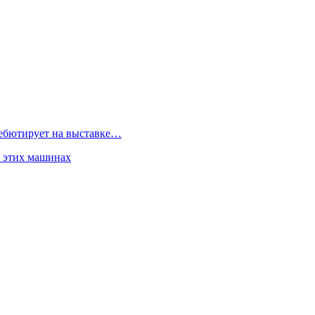
дебютирует на выставке…
б этих машинах