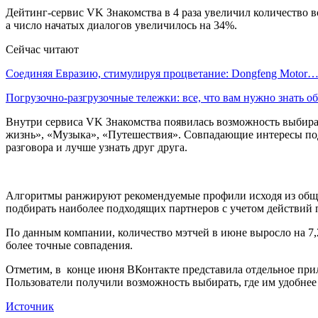
Дейтинг-сервис VK Знакомства в 4 раза увеличил количество в
а число начатых диалогов увеличилось на 34%.
Сейчас читают
Соединяя Евразию, стимулируя процветание: Dongfeng Motor
Погрузочно-разгрузочные тележки: все, что вам нужно знать 
Внутри сервиса VK Знакомства появилась возможность выбират
жизнь», «Музыка», «Путешествия». Совпадающие интересы подс
разговора и лучше узнать друг друга.
Алгоритмы ранжируют рекомендуемые профили исходя из общих
подбирать наиболее подходящих партнеров с учетом действий 
По данным компании, количество мэтчей в июне выросло на 7,
более точные совпадения.
Отметим, в конце июня ВКонтакте представила отдельное прил
Пользователи получили возможность выбирать, где им удобнее
Источник