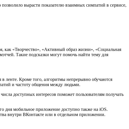
о позволило вырасти показателю взаимных симпатий в сервисе,
м, как «Творчество», «Активный образ жизни», «Социальная
этчей. Такие подсказки могут помочь найти тему для
 в ленте. Кроме того, алгоритмы непрерывно обучаются
мпатий и частоту общения между людьми.
 числа доступных интересов поможет пользователям получать
го дня мобильное приложение доступно также на iOS.
мства внутри ВКонтакте или в отдельном приложении.