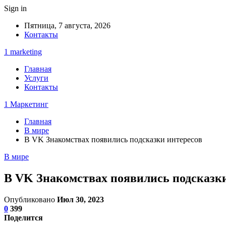
Sign in
Пятница, 7 августа, 2026
Контакты
1 marketing
Главная
Услуги
Контакты
1 Маркетинг
Главная
В мире
В VK Знакомствах появились подсказки интересов
В мире
В VK Знакомствах появились подсказки
Опубликовано
Июл 30, 2023
0
399
Поделится