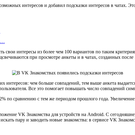
озможных интересов и добавил подсказки интересов в чатах. Эт
…
об…
ь свои интересы из более чем 100 вариантов по таким критерия
вечиваются при просмотре анкеты и в чатах, созданных после м
 интересов: чем больше совпадений, тем выше анкета выдается
пользователя. Все это помогает повышать число совпадений си
2% по сравнению с тем же периодом прошлого года. Увеличение
ожение VK Знакомства для устройств на Android. С сегодняшне
 искать пару и заводить новые знакомства: в сервисе VK Знако