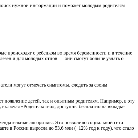
т поиск нужной информации и поможет молодым родителям
ые происходят с ребенком во время беременности и в течение
олезен и для молодых отцов — они смогут больше узнать о
атели могут отмечать симптомы, следить за своим
ет появление детей, так и опытным родителям. Например, в эту
, включая «Родительство», доступны бесплатно на вкладке
омендательные алгоритмы. Это позволило социальной сети
те в России выросла до 53,6 млн (+12% год к году), что стало