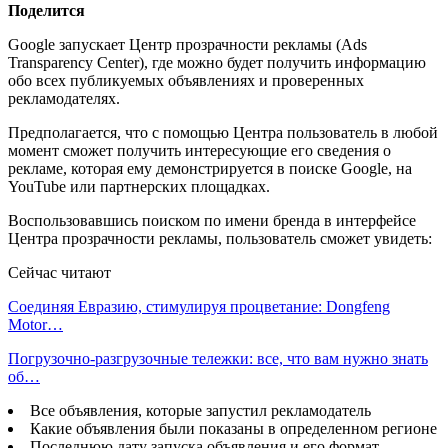
Поделится
Google запускает Центр прозрачности рекламы (Ads
Transparency Center), где можно будет получить информацию
обо всех публикуемых объявлениях и проверенных
рекламодателях.
Предполагается, что с помощью Центра пользователь в любой
момент сможет получить интересующие его сведения о
рекламе, которая ему демонстрируется в поиске Google, на
YouTube или партнерских площадках.
Воспользовавшись поиском по имени бренда в интерфейсе
Центра прозрачности рекламы, пользователь сможет увидеть:
Сейчас читают
Соединяя Евразию, стимулируя процветание: Dongfeng
Motor…
Погрузочно-разгрузочные тележки: все, что вам нужно знать
об…
Все объявления, которые запустил рекламодатель
Какие объявления были показаны в определенном регионе
Последнюю дату запуска объявления и его формат