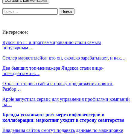
Интересное:
Курсы по IT и программированию стали самым
популярным…
Селлер маркетплейса: кто он, сколько зарабатывает, и как…
Два бывших топ-менеджера Яндекса стали вице-
президентами в…
Отказ от старого сайта в пользу продвижения нового.
Разбор…
Apple запустила сервис для управления профилями компаний
на…
Бренды усиливают рост через инфлюенсеров и
коллаборации: маркетинг уходит в сторону соавторства
Владельцы сайтов смогут подавать данные по маркировке