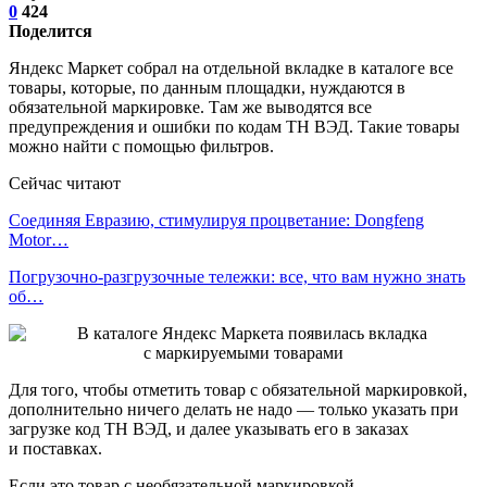
0
424
Поделится
Яндекс Маркет собрал на отдельной вкладке в каталоге все
товары, которые, по данным площадки, нуждаются в
обязательной маркировке. Там же выводятся все
предупреждения и ошибки по кодам ТН ВЭД. Такие товары
можно найти с помощью фильтров.
Сейчас читают
Соединяя Евразию, стимулируя процветание: Dongfeng
Motor…
Погрузочно-разгрузочные тележки: все, что вам нужно знать
об…
Для того, чтобы отметить товар с обязательной маркировкой,
дополнительно ничего делать не надо — только указать при
загрузке код ТН ВЭД, и далее указывать его в заказах
и поставках.
Если это товар с необязательной маркировкой,