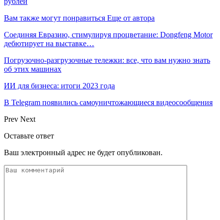
рублей
Вам также могут понравиться
Еще от автора
Соединяя Евразию, стимулируя процветание: Dongfeng Motor
дебютирует на выставке…
Погрузочно-разгрузочные тележки: все, что вам нужно знать
об этих машинах
ИИ для бизнеса: итоги 2023 года
В Telegram появились самоуничтожающиеся видеосообщения
Prev
Next
Оставьте ответ
Ваш электронный адрес не будет опубликован.