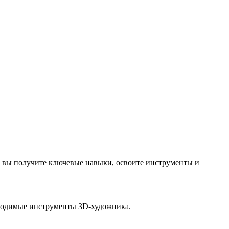
е вы получите ключевые навыки, освоите инструменты и
бходимые инструменты 3D-художника.