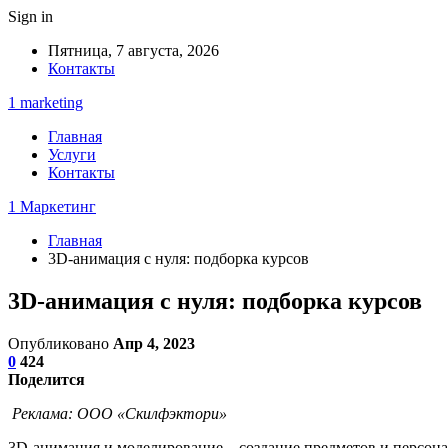
Sign in
Пятница, 7 августа, 2026
Контакты
1 marketing
Главная
Услуги
Контакты
1 Маркетинг
Главная
3D-анимация с нуля: подборка курсов
3D-анимация с нуля: подборка курсов
Опубликовано
Апр 4, 2023
0
424
Поделится
Реклама:
ООО «Скилфэктори»
3D-анимация и моделирование – создание предметов и персон