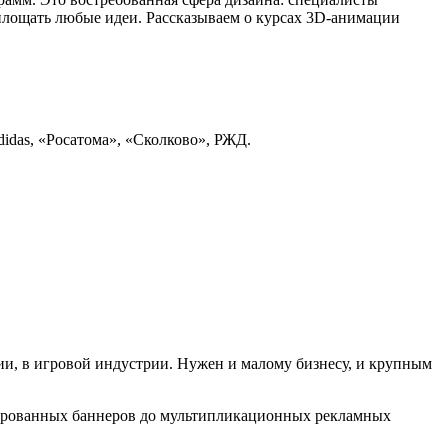
оплощать любые идеи. Рассказываем о курсах 3D-анимации
das, «‎Росатома», «‎Сколково», РЖД.
и, в игровой индустрии. Нужен и малому бизнесу, и крупным
имированных баннеров до мультипликационных рекламных