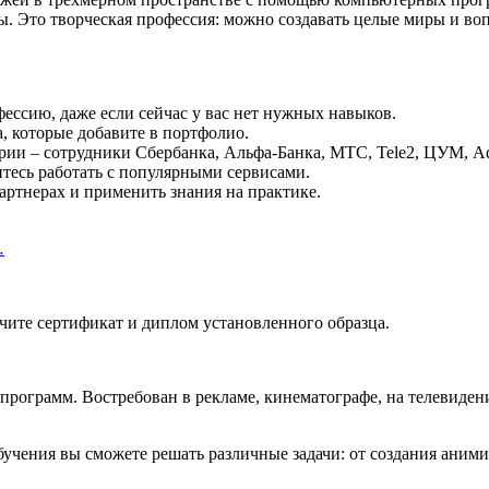
мы. Это творческая профессия: можно создавать целые миры и в
ессию, даже если сейчас у вас нет нужных навыков.
а, которые добавите в портфолио.
ии – сотрудники Сбербанка, Альфа-Банка, МТС, Tele2, ЦУМ, Adi
тесь работать с популярными сервисами.
артнерах и применить знания на практике.
…
ите сертификат и диплом установленного образца.
ограмм. Востребован в рекламе, кинематографе, на телевидени
обучения вы сможете решать различные задачи: от создания ан