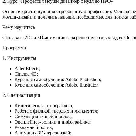
2. Курс «Профессия моушн-дизайнер с нуля до ПРО»
Освойте креативную и востребованную профессию. Меньше чем че
моушн-дизайн и получить навыки, необходимые для поиска ра
Чему научитесь
Создавать 2D- и 3D-анимацию для решения разных задач. Освоите
Программа
1. Инструменты
After Effects;
Cinema 4D;
Курс для самообучения: Adobe Photoshop;
Курс для самообучения: Adobe Illustrator.
2. Специализации
Кинетическая типографика;
Работа с физикой твердых и мягких тел;
Симуляция тканей и волос;
Эксплейнер-ролики и инфографика;
Рекламный ролик;
Анимация 3D-персонажей;