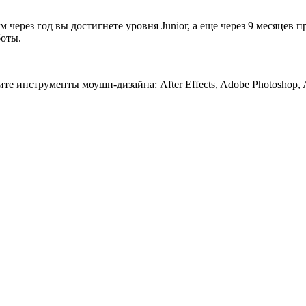
рез год вы достигнете уровня Junior, а еще через 9 месяцев пр
боты.
 инструменты моушн-дизайна: After Effects, Adobe Photoshop, Adob