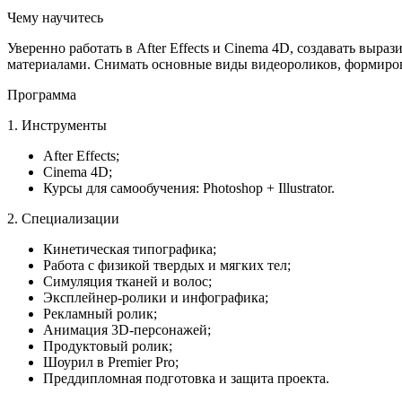
Чему научитесь
Уверенно работать в After Effects и Cinema 4D, создавать вы
материалами. Снимать основные виды видеороликов, формиро
Программа
1. Инструменты
After Effects;
Cinema 4D;
Курсы для самообучения: Photoshop + Illustrator.
2. Специализации
Кинетическая типографика;
Работа с физикой твердых и мягких тел;
Симуляция тканей и волос;
Эксплейнер-ролики и инфографика;
Рекламный ролик;
Анимация 3D-персонажей;
Продуктовый ролик;
Шоурил в Premier Pro;
Преддипломная подготовка и защита проекта.