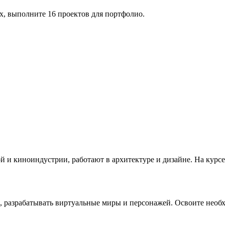
ах, выполните 16 проектов для портфолио.
 и киноиндустрии, работают в архитектуре и дизайне. На курс
, разрабатывать виртуальные миры и персонажей. Освоите нео