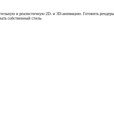
разительную и реалистичную 2D- и 3D-анимацию. Готовить рендеры
вать собственный стиль.