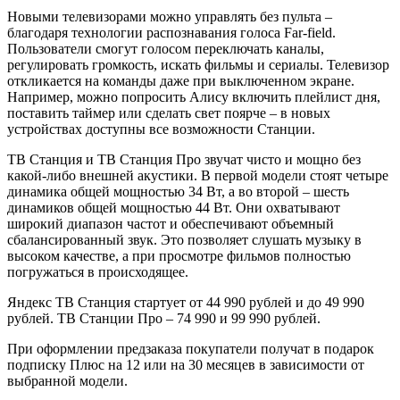
Новыми телевизорами можно управлять без пульта –
благодаря технологии распознавания голоса Far-field.
Пользователи смогут голосом переключать каналы,
регулировать громкость, искать фильмы и сериалы. Телевизор
откликается на команды даже при выключенном экране.
Например, можно попросить Алису включить плейлист дня,
поставить таймер или сделать свет поярче – в новых
устройствах доступны все возможности Станции.
ТВ Станция и ТВ Станция Про звучат чисто и мощно без
какой-либо внешней акустики. В первой модели стоят четыре
динамика общей мощностью 34 Вт, а во второй – шесть
динамиков общей мощностью 44 Вт. Они охватывают
широкий диапазон частот и обеспечивают объемный
сбалансированный звук. Это позволяет слушать музыку в
высоком качестве, а при просмотре фильмов полностью
погружаться в происходящее.
Яндекс ТВ Станция стартует от 44 990 рублей и до 49 990
рублей. ТВ Станции Про – 74 990 и 99 990 рублей.
При оформлении предзаказа покупатели получат в подарок
подписку Плюс на 12 или на 30 месяцев в зависимости от
выбранной модели.