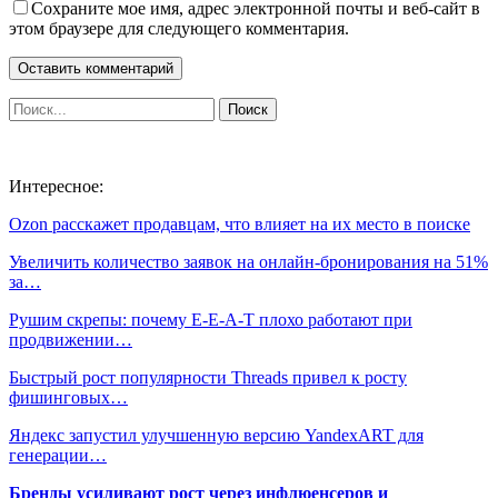
Сохраните мое имя, адрес электронной почты и веб-сайт в
этом браузере для следующего комментария.
Интересное:
Ozon расскажет продавцам, что влияет на их место в поиске
Увеличить количество заявок на онлайн-бронирования на 51%
за…
Рушим скрепы: почему E-E-A-T плохо работают при
продвижении…
Быстрый рост популярности Threads привел к росту
фишинговых…
Яндекс запустил улучшенную версию YandexART для
генерации…
Бренды усиливают рост через инфлюенсеров и