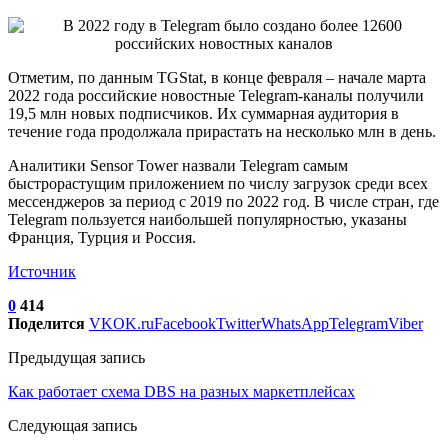
Отметим, по данным TGStat, в конце февраля – начале марта
2022 года российские новостные Telegram-каналы получили
19,5 млн новых подписчиков. Их суммарная аудитория в
течение года продолжала прирастать на несколько млн в день.
Аналитики Sensor Tower назвали Telegram самым
быстрорастущим приложением по числу загрузок среди всех
мессенджеров за период с 2019 по 2022 год. В числе стран, где
Telegram пользуется наибольшей популярностью, указаны
Франция, Турция и Россия.
Источник
0
414
Поделится
VK
OK.ru
Facebook
Twitter
WhatsApp
Telegram
Viber
Предыдущая запись
Как работает схема DBS на разных маркетплейсах
Следующая запись