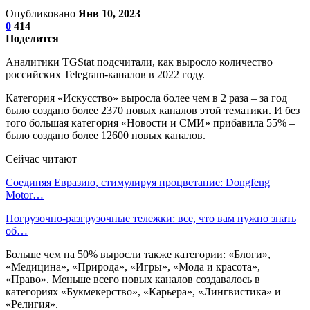
Опубликовано
Янв 10, 2023
0
414
Поделится
Аналитики TGStat подсчитали, как выросло количество
российских Telegram-каналов в 2022 году.
Категория «Искусство» выросла более чем в 2 раза – за год
было создано более 2370 новых каналов этой тематики. И без
того большая категория «Новости и СМИ» прибавила 55% –
было создано более 12600 новых каналов.
Сейчас читают
Соединяя Евразию, стимулируя процветание: Dongfeng
Motor…
Погрузочно-разгрузочные тележки: все, что вам нужно знать
об…
Больше чем на 50% выросли также категории: «Блоги»,
«Медицина», «Природа», «Игры», «Мода и красота»,
«Право». Меньше всего новых каналов создавалось в
категориях «Букмекерство», «Карьера», «Лингвистика» и
«Религия».