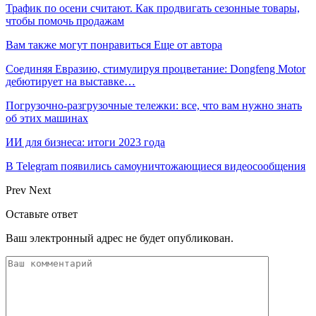
Трафик по осени считают. Как продвигать сезонные товары,
чтобы помочь продажам
Вам также могут понравиться
Еще от автора
Соединяя Евразию, стимулируя процветание: Dongfeng Motor
дебютирует на выставке…
Погрузочно-разгрузочные тележки: все, что вам нужно знать
об этих машинах
ИИ для бизнеса: итоги 2023 года
В Telegram появились самоуничтожающиеся видеосообщения
Prev
Next
Оставьте ответ
Ваш электронный адрес не будет опубликован.