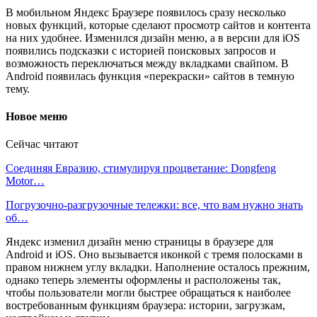
В мобильном Яндекс Браузере появилось сразу несколько
новых функций, которые сделают просмотр сайтов и контента
на них удобнее. Изменился дизайн меню, а в версии для iOS
появились подсказки с историей поисковых запросов и
возможность переключаться между вкладками свайпом. В
Android появилась функция «перекраски» сайтов в темную
тему.
Новое меню
Сейчас читают
Соединяя Евразию, стимулируя процветание: Dongfeng
Motor…
Погрузочно-разгрузочные тележки: все, что вам нужно знать
об…
Яндекс изменил дизайн меню страницы в браузере для
Android и iOS. Оно вызывается иконкой с тремя полосками в
правом нижнем углу вкладки. Наполнение осталось прежним,
однако теперь элементы оформлены и расположены так,
чтобы пользователи могли быстрее обращаться к наиболее
востребованным функциям браузера: истории, загрузкам,