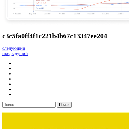
c3c5fa0ff4f1c221b4b67c13347ee204
следующий
предыдущий