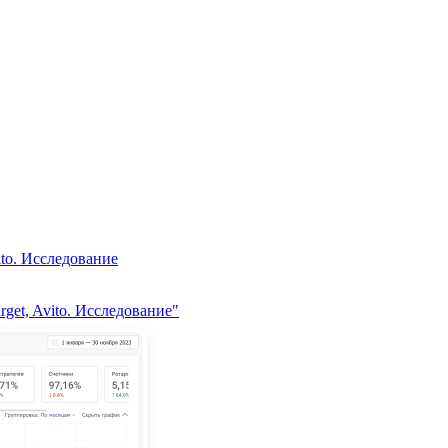
ito. Исследование
get, Avito. Исследование"