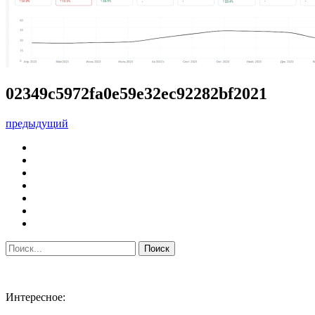
02349c5972fa0e59e32ec92282bf2021
предыдущий
Интересное: