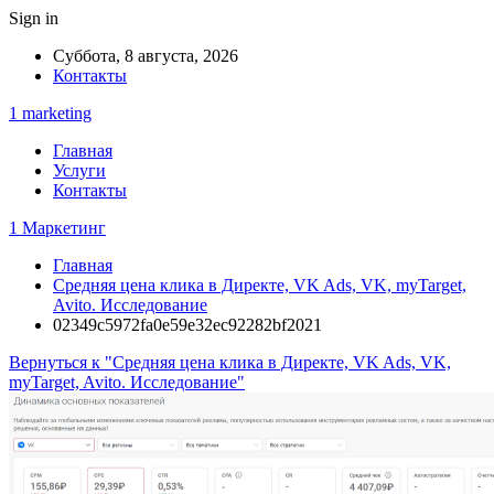
Sign in
Суббота, 8 августа, 2026
Контакты
1 marketing
Главная
Услуги
Контакты
1 Маркетинг
Главная
Средняя цена клика в Директе, VK Ads, VK, myTarget,
Avito. Исследование
02349c5972fa0e59e32ec92282bf2021
Вернуться к "Средняя цена клика в Директе, VK Ads, VK,
myTarget, Avito. Исследование"