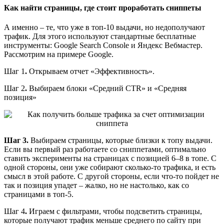
Как найти страницы, где стоит проработать сниппеты
А именно – те, что уже в топ-10 выдачи, но недополучают
трафик. Для этого используют стандартные бесплатные
инструменты: Google Search Console и Яндекс Вебмастер.
Рассмотрим на примере Google.
Шаг 1
.
Открываем отчет «Эффективность».
Шаг 2
.
Выбираем блоки «Средний CTR» и «Средняя
позиция»
Шаг 3.
Выбираем страницы, которые близки к топу выдачи.
Если вы первый раз работаете со сниппетами, оптимально
ставить эксперименты на страницах с позицией 6–8 в топе. С
одной стороны, они уже собирают сколько-то трафика, и есть
смысл в этой работе. С другой стороны, если что-то пойдет не
так и позиция упадет – жалко, но не настолько, как со
страницами в топ-5.
Шаг 4
.
Играем с фильтрами, чтобы подсветить страницы,
которые получают трафик меньше среднего по сайту при