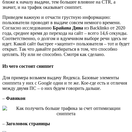
ближе к началу выдачи, тем большее влияние на CTR, а
значит, и на трафик оказывает сниппет.
Приведем важную и отчасти грустную информацию:
пользователи проводят в выдаче совсем немного времени.
Согласно исследованию
Брайана Дина
из Backlinko от 2020
года, среднее время до перехода на сайт – всего 14,6 секунды.
Соответственно, о долгом и вдумчивом выборе речи здесь не
идет. Какой сайт быстрее «зацепит» пользователя – тот и будет
открыт. Так что давайте разбираться в том, что способно
цеплять. Ну или не способно. Смотря как сделано.
Из чего состоит сниппет
Для примера возьмем выдачу Яндекса. Базовые элементы
сниппета у них с Google одни и те же. Кое-где есть и отличия
между двумя ПС – о них будем говорить дальше.
–
Фавикон
–
Заголовок страницы