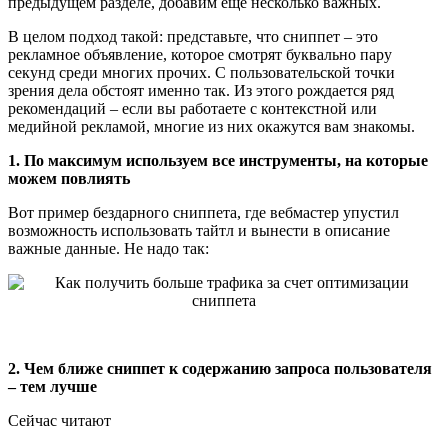
предыдущем разделе, добавим еще несколько важных.
В целом подход такой: представьте, что сниппет – это
рекламное объявление, которое смотрят буквально пару
секунд среди многих прочих. С пользовательской точки
зрения дела обстоят именно так. Из этого рождается ряд
рекомендаций – если вы работаете с контекстной или
медийной рекламой, многие из них окажутся вам знакомы.
1. По максимум используем все инструменты, на которые
можем повлиять
Вот пример бездарного сниппета, где вебмастер упустил
возможность использовать тайтл и вынести в описание
важные данные. Не надо так:
2. Чем ближе сниппет к содержанию запроса пользователя
– тем лучше
Сейчас читают