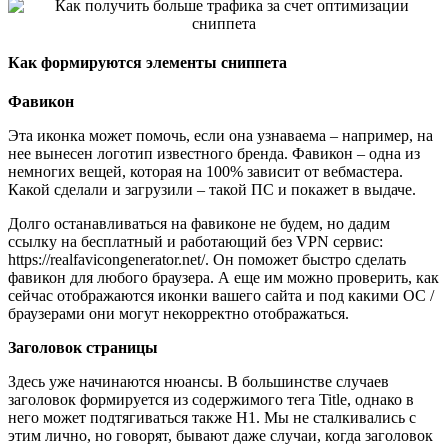
Как формируются элементы сниппета
Фавикон
Эта иконка может помочь, если она узнаваема – например, на
нее вынесен логотип известного бренда. Фавикон – одна из
немногих вещей, которая на 100% зависит от вебмастера.
Какой сделали и загрузили – такой ПС и покажет в выдаче.
Долго останавливаться на фавиконе не будем, но дадим
ссылку на бесплатный и работающий без VPN сервис:
https://realfavicongenerator.net/. Он поможет быстро сделать
фавикон для любого браузера. А еще им можно проверить, как
сейчас отображаются иконки вашего сайта и под какими ОС /
браузерами они могут некорректно отображаться.
Заголовок страницы
Здесь уже начинаются нюансы. В большинстве случаев
заголовок формируется из содержимого тега Title, однако в
него может подтягиваться также H1. Мы не сталкивались с
этим лично, но говорят, бывают даже случаи, когда заголовок