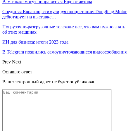
Вам также могут понравиться
Еще от автора
Соединяя Евразию, стимулируя процветание: Dongfeng Motor
дебютирует на выставке…
Погрузочно-разгрузочные тележки: все, что вам нужно знать
об этих машинах
ИИ для бизнеса: итоги 2023 года
В Telegram появились самоуничтожающиеся видеосообщения
Prev
Next
Оставьте ответ
Ваш электронный адрес не будет опубликован.