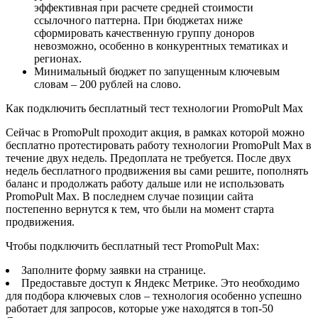
эффективная при расчете средней стоимости
ссылочного паттерна. При бюджетах ниже
сформировать качественную группу доноров
невозможно, особенно в конкурентных тематиках и
регионах.
Минимальный бюджет по запущенным ключевым
словам – 200 рублей на слово.
Как подключить бесплатный тест технологии PromoPult Max
Сейчас в PromoPult проходит акция, в рамках которой можно
бесплатно протестировать работу технологии PromoPult Max в
течение двух недель. Предоплата не требуется. После двух
недель бесплатного продвижения вы сами решите, пополнять
баланс и продолжать работу дальше или не использовать
PromoPult Max. В последнем случае позиции сайта
постепенно вернутся к тем, что были на момент старта
продвижения.
Чтобы подключить бесплатный тест PromoPult Max:
Заполните форму заявки на странице.
Предоставьте доступ к Яндекс Метрике. Это необходимо
для подбора ключевых слов – технология особенно успешно
работает для запросов, которые уже находятся в топ-50