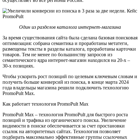
осуществляет во все регионы России.
Один из разделов каталога интернет-магазина
За время существования сайта была сделана базовая поисковая
оптимизация: собрана семантика и проработаны метатеги,
размещены тексты в разделы каталога, проработаны карточки
товаров. Тем не менее по большинству запросов из
семантического ядра интернет-магазин находился на 20-х –
30-х позициях.
Чтобы ускорить рост позиций по целевым ключевым словам и
получить больше конверсий из поиска, в конце марта 2024
года владельцы магазина решили подключить технологию
PromoPult Max.
Как работает технология PromoPult Max
PromoPult Max – технология PromoPult для быстрого роста
позиций и трафика из органического поиска. Увеличение
видимости в поиске обеспечивается за счет простановки
ссылок на авторитетных сайтах. Технология позволяет
подбирать максимально эффективные группы ссылочных