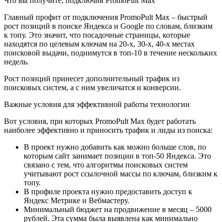
Что вы получите, подключив PromoPult Max
Главный профит от подключения PromoPult Max – быстрый
рост позиций в поиске Яндекса и Google по словам, близким
к топу. Это значит, что посадочные страницы, которые
находятся по целевым ключам на 20-х, 30-х, 40-х местах
поисковой выдачи, поднимутся в топ-10 в течение нескольких
недель.
Рост позиций принесет дополнительный трафик из
поисковых систем, а с ним увеличатся и конверсии.
Важные условия для эффективной работы технологии
Вот условия, при которых PromoPult Max будет работать
наиболее эффективно и приносить трафик и лиды из поиска:
В проект нужно добавить как можно больше слов, по
которым сайт занимает позиции в топ-50 Яндекса. Это
связано с тем, что алгоритмы поисковых систем
учитывают рост ссылочной массы по ключам, близким к
топу.
В профиле проекта нужно предоставить доступ к
Яндекс Метрике и Вебмастеру.
Минимальный бюджет на продвижение в месяц – 5000
рублей. Эта сумма была выявлена как минимально