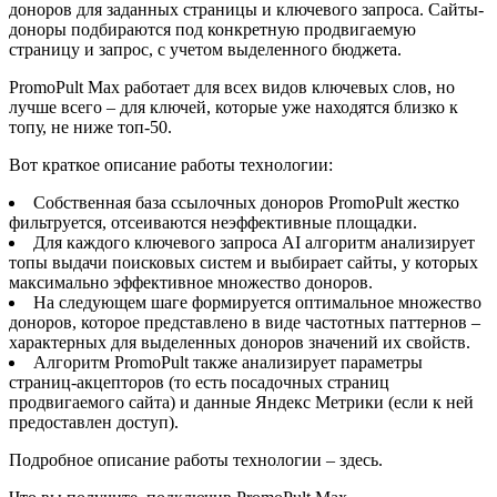
доноров для заданных страницы и ключевого запроса. Сайты-
доноры подбираются под конкретную продвигаемую
страницу и запрос, с учетом выделенного бюджета.
PromoPult Max работает для всех видов ключевых слов, но
лучше всего – для ключей, которые уже находятся близко к
топу, не ниже топ-50.
Вот краткое описание работы технологии:
Собственная база ссылочных доноров PromoPult жестко
фильтруется, отсеиваются неэффективные площадки.
Для каждого ключевого запроса AI алгоритм анализирует
топы выдачи поисковых систем и выбирает сайты, у которых
максимально эффективное множество доноров.
На следующем шаге формируется оптимальное множество
доноров, которое представлено в виде частотных паттернов –
характерных для выделенных доноров значений их свойств.
Алгоритм PromoPult также анализирует параметры
страниц-акцепторов (то есть посадочных страниц
продвигаемого сайта) и данные Яндекс Метрики (если к ней
предоставлен доступ).
Подробное описание работы технологии – здесь.