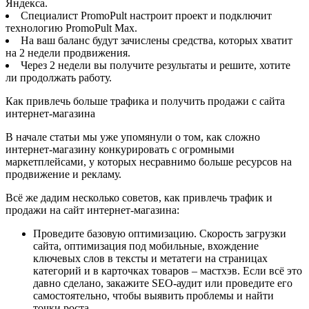
Яндекса.
Специалист PromoPult настроит проект и подключит
технологию PromoPult Max.
На ваш баланс будут зачислены средства, которых хватит
на 2 недели продвижения.
Через 2 недели вы получите результаты и решите, хотите
ли продолжать работу.
Как привлечь больше трафика и получить продажи с сайта
интернет-магазина
В начале статьи мы уже упомянули о том, как сложно
интернет-магазину конкурировать с огромными
маркетплейсами, у которых несравнимо больше ресурсов на
продвижение и рекламу.
Всё же дадим несколько советов, как привлечь трафик и
продажи на сайт интернет-магазина:
Проведите базовую оптимизацию. Скорость загрузки
сайта, оптимизация под мобильные, вхождение
ключевых слов в тексты и метатеги на страницах
категорий и в карточках товаров – мастхэв. Если всё это
давно сделано, закажите SEO-аудит или проведите его
самостоятельно, чтобы выявить проблемы и найти
точки роста.