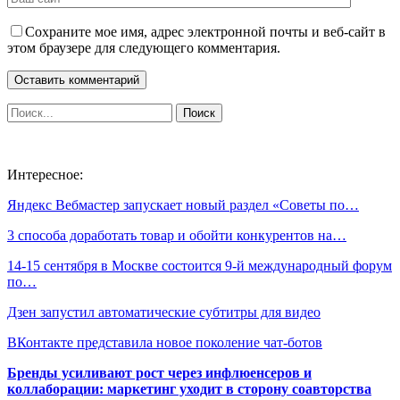
Сохраните мое имя, адрес электронной почты и веб-сайт в
этом браузере для следующего комментария.
Интересное:
Яндекс Вебмастер запускает новый раздел «Советы по…
3 способа доработать товар и обойти конкурентов на…
14-15 сентября в Москве состоится 9-й международный форум
по…
Дзен запустил автоматические субтитры для видео
ВКонтакте представила новое поколение чат-ботов
Бренды усиливают рост через инфлюенсеров и
коллаборации: маркетинг уходит в сторону соавторства