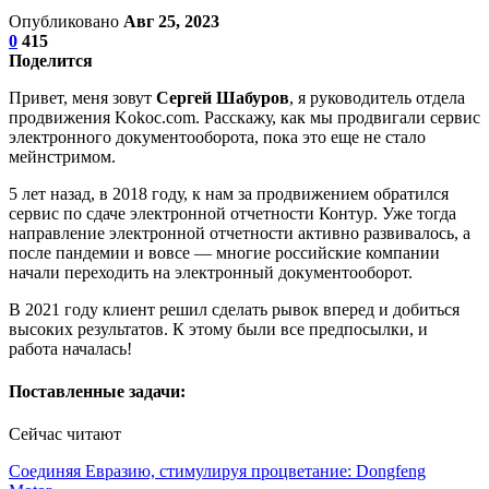
Опубликовано
Авг 25, 2023
0
415
Поделится
Привет, меня зовут
Сергей Шабуров
, я руководитель отдела
продвижения Kokoc.com. Расскажу, как мы продвигали сервис
электронного документооборота, пока это еще не стало
мейнстримом.
5 лет назад, в 2018 году, к нам за продвижением обратился
сервис по сдаче электронной отчетности Контур. Уже тогда
направление электронной отчетности активно развивалось, а
после пандемии и вовсе — многие российские компании
начали переходить на электронный документооборот.
В 2021 году клиент решил сделать рывок вперед и добиться
высоких результатов. К этому были все предпосылки, и
работа началась!
Поставленные задачи:
Сейчас читают
Соединяя Евразию, стимулируя процветание: Dongfeng