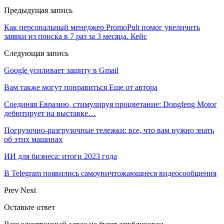
Предыдущая запись
Как персональный менеджер PromoPult помог увеличить
заявки из поиска в 7 раз за 3 месяца. Кейс
Следующая запись
Google усиливает защиту в Gmail
Вам также могут понравиться
Еще от автора
Соединяя Евразию, стимулируя процветание: Dongfeng Motor
дебютирует на выставке…
Погрузочно-разгрузочные тележки: все, что вам нужно знать
об этих машинах
ИИ для бизнеса: итоги 2023 года
В Telegram появились самоуничтожающиеся видеосообщения
Prev
Next
Оставьте ответ