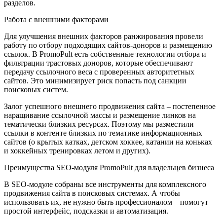
разделов.
Работа с внешними факторами
Для улучшения внешних факторов ранжирования провели
работу по отбору подходящих сайтов-доноров и размещению
ссылок. В PromoPult есть собственные технологии отбора и
фильтрации трастовых доноров, которые обеспечивают
передачу ссылочного веса с проверенных авторитетных
сайтов. Это минимизирует риск попасть под санкции
поисковых систем.
Залог успешного внешнего продвижения сайта – постепенное
наращивание ссылочной массы и размещение линков на
тематически близких ресурсах. Поэтому мы разместили
ссылки в контенте близких по тематике информационных
сайтов (о крытых катках, детском хоккее, катании на коньках
и хоккейных тренировках летом и других).
Преимущества SEO-модуля PromoPult для владельцев бизнеса
В SEO-модуле собраны все инструменты для комплексного
продвижения сайта в поисковых системах. А чтобы
использовать их, не нужно быть профессионалом – помогут
простой интерфейс, подсказки и автоматизация.