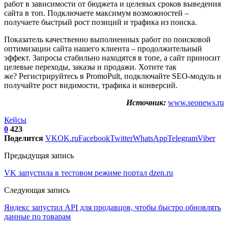
работ в зависимости от бюджета и целевых сроков выведения
сайта в топ. Подключаете максимум возможностей –
получаете быстрый рост позиций и трафика из поиска.
Показатель качественно выполненных работ по поисковой
оптимизации сайта нашего клиента – продолжительный
эффект. Запросы стабильно находятся в топе, а сайт приносит
целевые переходы, заказы и продажи. Хотите так
же? Регистрируйтесь в PromoPult, подключайте SEO-модуль и
получайте рост видимости, трафика и конверсий.
Источник:
www.seonews.ru
Кейсы
0
423
Поделится
VK
OK.ru
Facebook
Twitter
WhatsApp
Telegram
Viber
Предыдущая запись
VK запустила в тестовом режиме портал dzen.ru
Следующая запись
Яндекс запустил API для продавцов, чтобы быстро обновлять
данные по товарам