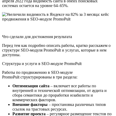
апреля 2022 года видимость сайта в обеих поисковых
системах остается на уровне 64–65%.
Что сделали для достижения результата
Перед тем как подробно описать работы, кратко расскажем о
структуре SEO-модуля PromoPult и услугах, которые в нем
доступны.
Структура и услуги в SEO-модуле PromoPult
Работы по продвижению в SEO-модуле
PromoPult структурированы в три раздела:
Оптимизация сайта
– включает все работы по
внутренней и технической оптимизации, от аудита и
сбора семантики до проработки юзабилити и
коммерческих факторов.
Внешние факторы
– простановка различных типов
ссылок на трастовых ресурсах.
Развитие проекта
– регулярное размещение текстов по