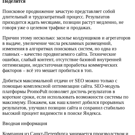
Поделится
Поисковое продвижение зачастую представляет собой
длительный и трудозатратный процесс. Результатов
приходится ждать месяцами, позиции растут медленно, не
говоря уже о целевом трафике и продажах.
Причин этому несколько: засилье колдунщиков и агрегаторов
в выдаче, увеличение числа рекламных размещений,
изменения в алгоритмах поисковых систем, но одна из
главных – качество продвигаемого сайта. Технические
ошибки, слабый контент, отсутствие базовой внутренней
оптимизации, недостаточная проработка коммерческих
факторов – всё это мешает пробиться в топ.
Добиться максимальной отдачи от SEO можно только с
помощью комплексной оптимизации сайта. SEO-модуль
платформы PromoPult позволяет достичь результатов в
короткие сроки, если использовать возможности системы по
максимуму. Покажем, как наш клиент добился прорывных
результатов, улучшил позиции сайта и сохранил стабильно
высокий процент видимости в поиске Яндекса.
Вводная информация
Компания из Санкт-Петербурга занимается производством и