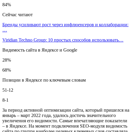
84%
Сейчас читают
Бренды усиливают рост через инфлюенсеров и коллаборации:
…
Viridian Techno Group: 10 простых способов использовать…
Видимость сайта в Яндексе и Google
28%
68%
Позиции в Яндексе по ключевым словам
51-12
8-1
За период активной оптимизации сайта, который пришелся на
январь – март 2022 года, удалось достичь значительного
увеличения его видимости. Самые впечатляющие показатели
– в Яндексе. На момент подключения SEO-модуля видимость
сайта по группе наиболее целевых ключевых слов составляла