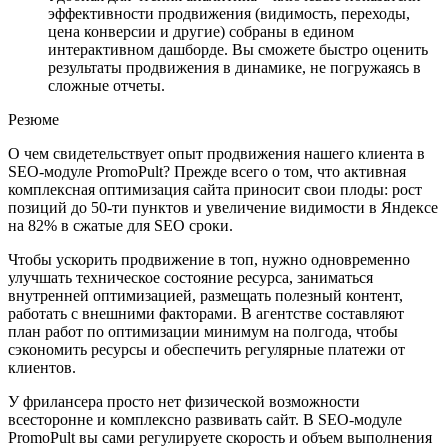
эффективности продвижения (видимость, переходы,
цена конверсии и другие) собраны в едином
интерактивном дашборде. Вы сможете быстро оценить
результаты продвижения в динамике, не погружаясь в
сложные отчеты.
Резюме
О чем свидетельствует опыт продвижения нашего клиента в
SEO-модуле PromoPult? Прежде всего о том, что активная
комплексная оптимизация сайта приносит свои плоды: рост
позиций до 50-ти пунктов и увеличение видимости в Яндексе
на 82% в сжатые для SEO сроки.
Чтобы ускорить продвижение в топ, нужно одновременно
улучшать техническое состояние ресурса, заниматься
внутренней оптимизацией, размещать полезный контент,
работать с внешними факторами. В агентстве составляют
план работ по оптимизации минимум на полгода, чтобы
сэкономить ресурсы и обеспечить регулярные платежи от
клиентов.
У фрилансера просто нет физической возможности
всесторонне и комплексно развивать сайт. В SEO-модуле
PromoPult вы сами регулируете скорость и объем выполнения