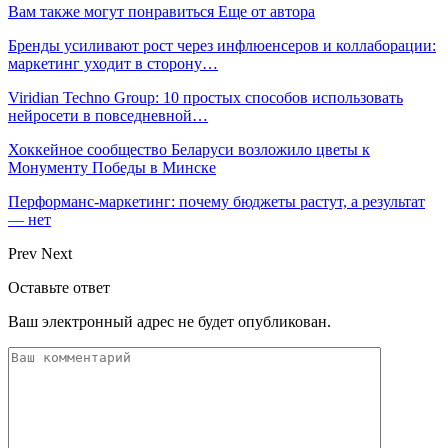
Вам также могут понравиться
Еще от автора
Бренды усиливают рост через инфлюенсеров и коллаборации:
маркетинг уходит в сторону…
Viridian Techno Group: 10 простых способов использовать
нейросети в повседневной…
Хоккейное сообщество Беларуси возложило цветы к
Монументу Победы в Минске
Перформанс-маркетинг: почему бюджеты растут, а результат
— нет
Prev
Next
Оставьте ответ
Ваш электронный адрес не будет опубликован.