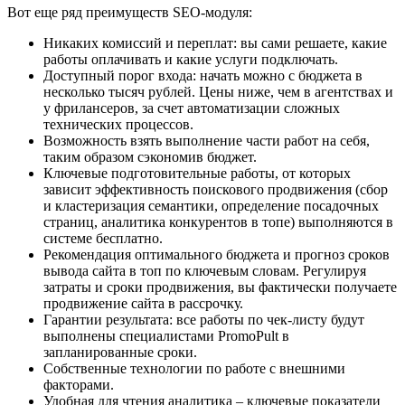
Вот еще ряд преимуществ SEO-модуля:
Никаких комиссий и переплат: вы сами решаете, какие
работы оплачивать и какие услуги подключать.
Доступный порог входа: начать можно с бюджета в
несколько тысяч рублей. Цены ниже, чем в агентствах и
у фрилансеров, за счет автоматизации сложных
технических процессов.
Возможность взять выполнение части работ на себя,
таким образом сэкономив бюджет.
Ключевые подготовительные работы, от которых
зависит эффективность поискового продвижения (сбор
и кластеризация семантики, определение посадочных
страниц, аналитика конкурентов в топе) выполняются в
системе бесплатно.
Рекомендация оптимального бюджета и прогноз сроков
вывода сайта в топ по ключевым словам. Регулируя
затраты и сроки продвижения, вы фактически получаете
продвижение сайта в рассрочку.
Гарантии результата: все работы по чек-листу будут
выполнены специалистами PromoPult в
запланированные сроки.
Собственные технологии по работе с внешними
факторами.
Удобная для чтения аналитика – ключевые показатели