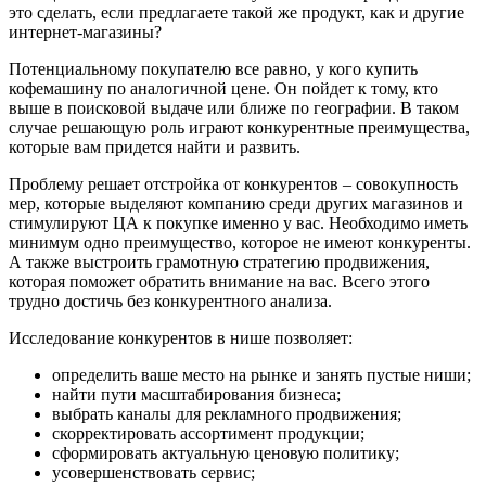
это сделать, если предлагаете такой же продукт, как и другие
интернет-магазины?
Потенциальному покупателю все равно, у кого купить
кофемашину по аналогичной цене. Он пойдет к тому, кто
выше в поисковой выдаче или ближе по географии. В таком
случае решающую роль играют конкурентные преимущества,
которые вам придется найти и развить.
Проблему решает отстройка от конкурентов – совокупность
мер, которые выделяют компанию среди других магазинов и
стимулируют ЦА к покупке именно у вас. Необходимо иметь
минимум одно преимущество, которое не имеют конкуренты.
А также выстроить грамотную стратегию продвижения,
которая поможет обратить внимание на вас. Всего этого
трудно достичь без конкурентного анализа.
Исследование конкурентов в нише позволяет:
определить ваше место на рынке и занять пустые ниши;
найти пути масштабирования бизнеса;
выбрать каналы для рекламного продвижения;
скорректировать ассортимент продукции;
сформировать актуальную ценовую политику;
усовершенствовать сервис;