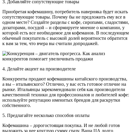
3. Добавляйте сопутствующие товары
Приобретая кофемашину, потребитель наверняка будет искать
сопутствующие товары. Почему бы не предложить ему все в
одном месте? Создайте разделы с кофе, сиропами, сладостями,
дозаторами, посудой – и сформируете мнение о компании, у
которой есть все необходимое для кофеманов. В последующем
обычный покупатель с высокой долей вероятности обратится
к вам за тем, что вчера вы считали допродажей.
4. Делайте акцент на производителе
Конкуренты продают кофемашины китайского производства,
а вы – итальянского? Отлично, у вас есть готовое отличие на
рынке. Итальянцы зарекомендовали себя как производители
качественной техники для профессионалов и любителей кофе:
используйте репутацию именитых брендов для раскрутки
собственного.
5. Предлагайте несколько способов оплаты
Кофемашина – дорогостоящая покупка. И не любой готов
выложить за нее круглую сумму сразу. Ваша ЦА долго