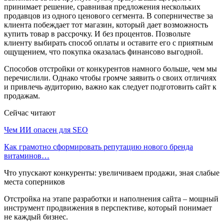
принимает решение, сравнивая предложения нескольких
продавцов из одного ценового сегмента. В соперничестве за
клиента побеждает тот магазин, который дает возможность
купить товар в рассрочку. И без процентов. Позвольте
клиенту выбирать способ оплаты и оставите его с приятным
ощущением, что покупка оказалась финансово выгодной.
Способов отстройки от конкурентов намного больше, чем мы
перечислили. Однако чтобы громче заявить о своих отличиях
и привлечь аудиторию, важно как следует подготовить сайт к
продажам.
Сейчас читают
Чем ИИ опасен для SEO
Как грамотно сформировать репутацию нового бренда
витаминов…
Что упускают конкуренты: увеличиваем продажи, зная слабые
места соперников
Отстройка на этапе разработки и наполнения сайта – мощный
инструмент продвижения в перспективе, который понимает
не каждый бизнес.