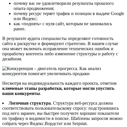
почему вас не удовлетворили результаты прошлого
опыта продвижения;
почему ресурс теряет трафик и позиции в выдаче Google
или Яндекс;
как «поднять» с нуля сайт, которым не занимались
ранее.
В результате аудита специалисты определяют готовность
сайта к раскрутке и формируют стратегию. В вашем случае
она может включать исправление технических ошибок и
проработку контента либо изменение структуры и работу с
дизайном.
Несмотря на индивидуальность каждого проекта, отметим
ключевые этапы разработки, которые могли упустить
ваши конкуренты
.
Логичная структура
. Структура веб-ресурса должна
соответствовать пользовательскому спросу: подстроившись
под него заранее, вы быстрее получите хорошие показатели
по трафику и видимости в поиске. Шаблоны запросов можно
собрать через Яндекс.Вордстат или Serpstat.