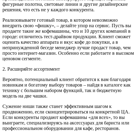
фигурные полотна, световые линии и другие дизайнерские
решения, что есть не у каждого конкурента.
Реализовываете готовый товар, в котором невозможно
внедрить свою «фишку», – делайте упор на сервис. Пусть вы
продаете такие же кофемашины, что и 10 других компаний в
городе: отличитесь тест-драйвом продукции. Клиент сможет
оценить качество аппарата и вкус кофе до покупки, а в
непринужденной беседе менеджер лучше продаст товар, чем
просто интернет-магазин. Особенно если работаете в высоком
ценовом сегменте.
2. Расширяйте ассортимент
Вероятно, потенциальный клиент обратится к вам благодаря
новинкам и богатому выбору товаров – найдя в каталоге как
технику с большим набором функций, так и бюджетную
модель на две чашки.
Сужение ниши также станет эффективным шагом к
продвижению, если сконцентрироваться на конкретной ЦА.
Если конкуренты продают кофемашины «для всех», то вы
выиграете, специализируясь на аксессуарах для бариста или
профессиональном оборудовании для кафе, ресторанов.