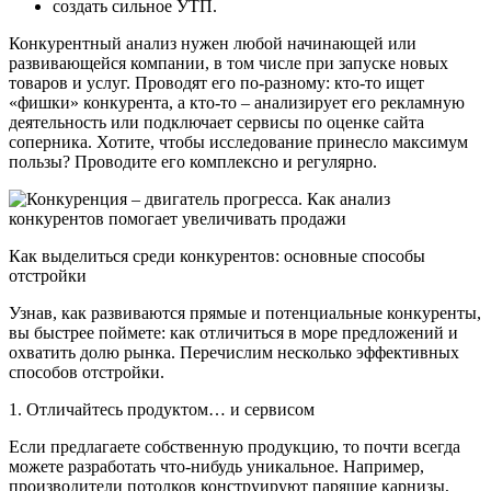
создать сильное УТП.
Конкурентный анализ нужен любой начинающей или
развивающейся компании, в том числе при запуске новых
товаров и услуг. Проводят его по-разному: кто-то ищет
«фишки» конкурента, а кто-то – анализирует его рекламную
деятельность или подключает сервисы по оценке сайта
соперника. Хотите, чтобы исследование принесло максимум
пользы? Проводите его комплексно и регулярно.
Как выделиться среди конкурентов: основные способы
отстройки
Узнав, как развиваются прямые и потенциальные конкуренты,
вы быстрее поймете: как отличиться в море предложений и
охватить долю рынка. Перечислим несколько эффективных
способов отстройки.
1. Отличайтесь продуктом… и сервисом
Если предлагаете собственную продукцию, то почти всегда
можете разработать что-нибудь уникальное. Например,
производители потолков конструируют парящие карнизы,