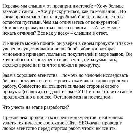
Нередко мы слышим от предпринимателей: «Хочу больше
заказов с сайта», «Хочу раскрутиться, как та компания». Но
когда просим заполнить подробный бриф, то важные поля
остаются пустыми. Чем вы отличаетесь от конкурентов?
Опишите преимущества вашего сервиса. – «А зачем мне
искать отличия? Все как у всех» – слышим в ответ.
И клиента можно понять: он уверен в своем продукте и так же
уверен в существовании волшебной таблетки, которая
мгновенно приведет лояльных покупателей и море заявок. Он
хочет обогнать конкурента в два счета, не задумываясь,
сколько времени и сил тот вложил в раскрутку.
Задача хорошего агентства – помочь до мелочей исследовать
бизнес конкурентов и настроить заказчика на долгосрочную
работу. Совместно вы отыщете сильные стороны своего
продукта (сервиса), создадите яркое УТП и подготовите сайт к
продвижению в поиске. Остановимся на последнем.
Что учесть на этапе разработки?
Прежде чем продвигаться среди конкурентов, необходимо
узнать техническое состояние сайта. SEO-аудит проводит
любое агентство перед стартом работ, чтобы выяснить: