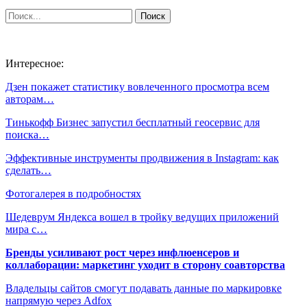
Интересное:
Дзен покажет статистику вовлеченного просмотра всем
авторам…
Тинькофф Бизнес запустил бесплатный геосервис для
поиска…
Эффективные инструменты продвижения в Instagram: как
сделать…
Фотогалерея в подробностях
Шедеврум Яндекса вошел в тройку ведущих приложений
мира с…
Бренды усиливают рост через инфлюенсеров и
коллаборации: маркетинг уходит в сторону соавторства
Владельцы сайтов смогут подавать данные по маркировке
напрямую через Adfox