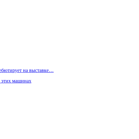
дебютирует на выставке…
б этих машинах