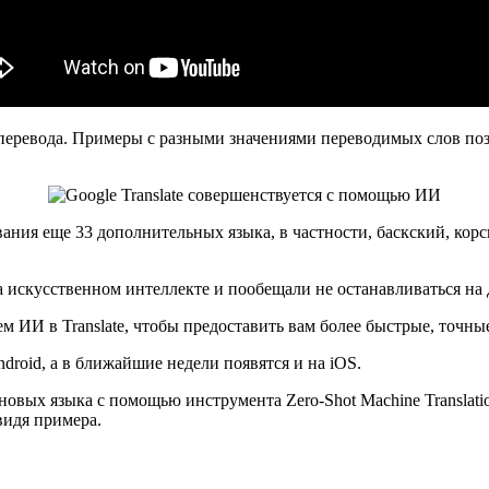
перевода. Примеры с разными значениями переводимых слов поз
вания еще 33 дополнительных языка, в частности, баскский, кор
а искусственном интеллекте и пообещали не останавливаться на
 ИИ в Translate, чтобы предоставить вам более быстрые, точн
droid, а в ближайшие недели появятся и на iOS.
 новых языка с помощью инструмента Zero-Shot Machine Translat
видя примера.