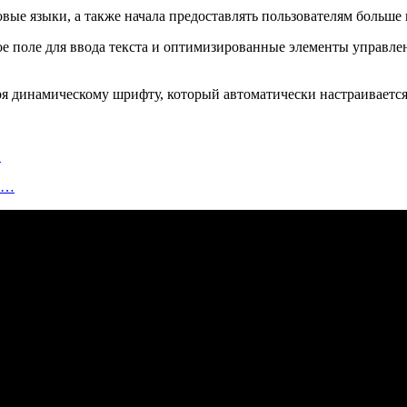
овые языки, а также начала предоставлять пользователям больше
 поле для ввода текста и оптимизированные элементы управлен
ря динамическому шрифту, который автоматически настраивается 
…
об…