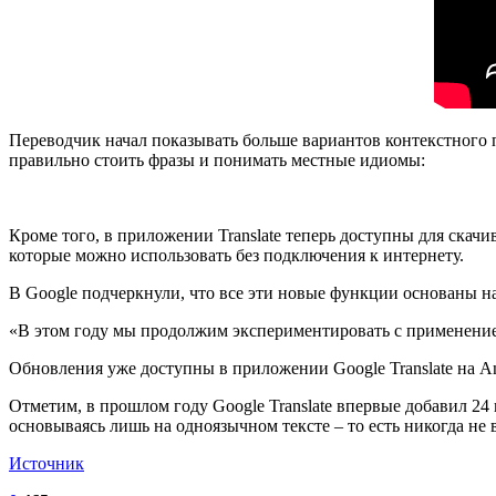
Переводчик начал показывать больше вариантов контекстного 
правильно стоить фразы и понимать местные идиомы:
Кроме того, в приложении Translate теперь доступны для скачи
которые можно использовать без подключения к интернету.
В Google подчеркнули, что все эти новые функции основаны н
«В этом году мы продолжим экспериментировать с применением
Обновления уже доступны в приложении Google Translate на An
Отметим, в прошлом году Google Translate впервые добавил 24
основываясь лишь на одноязычном тексте – то есть никогда не 
Источник