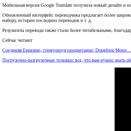
Мобильная версия Google Translate получила новый дизайн и н
Обновленный интерфейс переводчика предлагает более широкое
набору, истории последних переводов и т. д.
Результаты перевода также стали более читабельными, благода
Сейчас читают
Соединяя Евразию, стимулируя процветание: Dongfeng Motor
Погрузочно-разгрузочные тележки: все, что вам нужно знать 