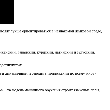
волят лучше ориентироваться в незнакомой языковой среде,
сиканский, гавайский, курдский, латинский и зулусский,
 достигнутом:
ые и динамичные переводы в приложении по всему миру».
ion. Эта модель машинного обучения строит языковые пары,