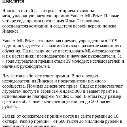
Поделится
Яндекс в пятый раз открывает прием заявок на
международную научную премию Yandex ML Prize. Первые
четыре года премия носила имя Ильи Сегаловича,
сооснователя компании и создателя первой версии поиска
Яндекса.
Yandex ML Prize – это научная премия, учрежденная в 2019
году, присуждается за значимый вклад в развитие машинного
обучения. На награду могут претендовать ML-исследователи
и их наставники: преподаватели и научные руководители. За
4 года лауреатами премии стали 39 молодых исследователей и
научных руководителей.
Лауреатов выбирает совет премии. В него входят
исследователи из Яндекса и представители научного
сообщества. Помимо денежного приза, Яндекс предоставляет
лауреатам доступ к сервисам Яндекс 360 и выдает грант на
использование платформы Yandex Cloud. В этом году размер
гранта на облачные вычисления увеличен до 500 тысяч
рублей.
Заявки от соискателей принимаются на сайте премии до 16
октября. Размер премии – от 500 тысяч до миллиона рублей в
зависимости от номинации.