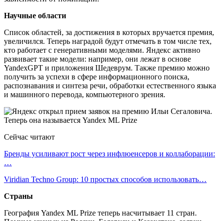
Научные области
Список областей, за достижения в которых вручается премия,
увеличился. Теперь наградой будут отмечать в том числе тех,
кто работает с генеративными моделями. Яндекс активно
развивает такие модели: например, они лежат в основе
YandexGPT и приложения Шедеврум. Также премию можно
получить за успехи в сфере информационного поиска,
распознавания и синтеза речи, обработки естественного языка
и машинного перевода, компьютерного зрения.
Сейчас читают
Бренды усиливают рост через инфлюенсеров и коллаборации:
…
Viridian Techno Group: 10 простых способов использовать…
Страны
География Yandex ML Prize теперь насчитывает 11 стран.