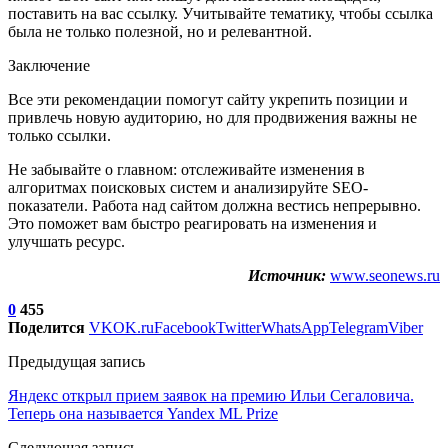
поставить на вас ссылку. Учитывайте тематику, чтобы ссылка
была не только полезной, но и релевантной.
Заключение
Все эти рекомендации помогут сайту укрепить позиции и
привлечь новую аудиторию, но для продвижения важны не
только ссылки.
Не забывайте о главном: отслеживайте изменения в
алгоритмах поисковых систем и анализируйте SEO-
показатели. Работа над сайтом должна вестись непрерывно.
Это поможет вам быстро реагировать на изменения и
улучшать ресурс.
Источник:
www.seonews.ru
0
455
Поделится
VK
OK.ru
Facebook
Twitter
WhatsApp
Telegram
Viber
Предыдущая запись
Яндекс открыл прием заявок на премию Ильи Сегаловича.
Теперь она называется Yandex ML Prize
Следующая запись