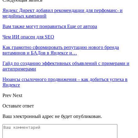
Яндекс Директ добавил рекомендации для перфоманс- и
медийных кампаний
Вам также могут понравиться
Еще от автора
Чем ИИ опасен для SEO
Как грамотно сформировать репутацию нового бренда
витаминов и БАДов в Яндексе и…
Гайд по созданию эффективных объявлений с примерами и
антипримерами
Нюансы ссылочного продвижения – как добиться успеха в
Яндексе
Prev
Next
Оставьте ответ
Ваш электронный адрес не будет опубликован.