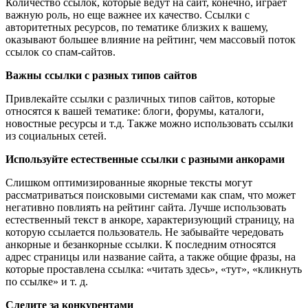
Количество ссылок, которые ведут на сайт, конечно, играет
важную роль, но еще важнее их качество. Ссылки с
авторитетных ресурсов, по тематике близких к вашему,
оказывают большее влияние на рейтинг, чем массовый поток
ссылок со спам-сайтов.
Важны ссылки с разных типов сайтов
Привлекайте ссылки с различных типов сайтов, которые
относятся к вашей тематике: блоги, форумы, каталоги,
новостные ресурсы и т.д. Также можно использовать ссылки
из социальных сетей.
Используйте естественные ссылки с разными анкорами
Слишком оптимизированные якорные тексты могут
рассматриваться поисковыми системами как спам, что может
негативно повлиять на рейтинг сайта. Лучше использовать
естественный текст в анкоре, характеризующий страницу, на
которую ссылается пользователь. Не забывайте чередовать
анкорные и безанкорные ссылки. К последним относятся
адрес страницы или название сайта, а также общие фразы, на
которые проставлена ссылка: «читать здесь», «тут», «кликнуть
по ссылке» и т. д.
Следите за конкурентами