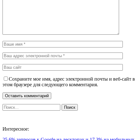
Сохраните мое имя, адрес электронной почты и веб-сайт в
этом браузере для следующего комментария.
Интересное:
25,6% запросов к Google на десктопах и 17,3% на мобильных