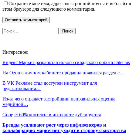
Сохраните мое имя, адрес электронной почты и веб-сайт в
этом браузере для следующего комментария.
Интересное:
Яндекс Маркет разработал нового складского робота Dilectus
На Ozon в личном кабинете продавца появился раздел с…
В VK Рекламе стал доступен инструмент для
редактирования…
Из-за чего страдает застройщик: неправильная оценка
медийной…
Google: 60% контента в интернете дублируется
Бренды усиливают рост через инфлюенсеров и
коллаборации: маркетинг уходит в сторону соавторства