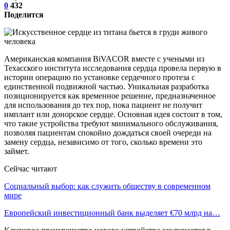
0
432
Поделится
Американская компания BiVACOR вместе с учеными из
Техасского института исследования сердца провела первую в
истории операцию по установке сердечного протеза с
единственной подвижной частью. Уникальная разработка
позиционируется как временное решение, предназначенное
для использования до тех пор, пока пациент не получит
имплант или донорское сердце. Основная идея состоит в том,
что такие устройства требуют минимального обслуживания,
позволяя пациентам спокойно дождаться своей очереди на
замену сердца, независимо от того, сколько времени это
займет.
Сейчас читают
Социальный выбор: как служить обществу в современном
мире
Европейский инвестиционный банк выделяет €70 млрд на…