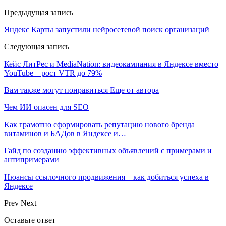
Предыдущая запись
Яндекс Карты запустили нейросетевой поиск организаций
Следующая запись
Кейс ЛитРес и MediaNation: видеокампания в Яндексе вместо
YouTube – рост VTR до 79%
Вам также могут понравиться
Еще от автора
Чем ИИ опасен для SEO
Как грамотно сформировать репутацию нового бренда
витаминов и БАДов в Яндексе и…
Гайд по созданию эффективных объявлений с примерами и
антипримерами
Нюансы ссылочного продвижения – как добиться успеха в
Яндексе
Prev
Next
Оставьте ответ