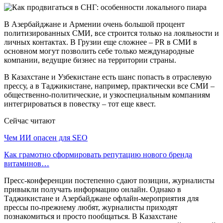
В Азербайджане и Армении очень большой процент
политизированных СМИ, все строится только на лояльности и
личных контактах. В Грузии еще сложнее – PR в СМИ в
основном могут позволить себе только международные
компании, ведущие бизнес на территории страны.
В Казахстане и Узбекистане есть шанс попасть в отраслевую
прессу, а в Таджикистане, например, практически все СМИ –
общественно-политические, и узкоспециальным компаниям
интегрироваться в повестку – тот еще квест.
Сейчас читают
Чем ИИ опасен для SEO
Как грамотно сформировать репутацию нового бренда
витаминов…
Пресс-конференции постепенно сдают позиции, журналисты
привыкли получать информацию онлайн. Однако в
Таджикистане и Азербайджане офлайн-мероприятия для
прессы по-прежнему любят, журналисты приходят
познакомиться и просто пообщаться. В Казахстане