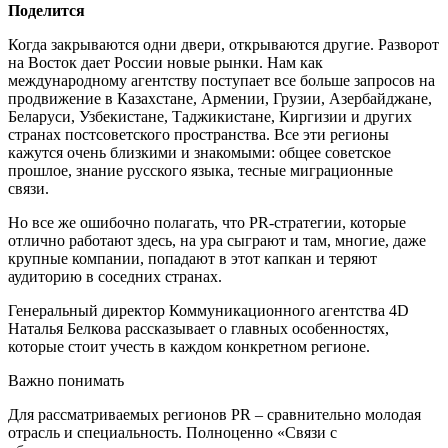
Поделится
Когда закрываются одни двери, открываются другие. Разворот
на Восток дает России новые рынки. Нам как
международному агентству поступает все больше запросов на
продвижение в Казахстане, Армении, Грузии, Азербайджане,
Беларуси, Узбекистане, Таджикистане, Киргизии и других
странах постсоветского пространства. Все эти регионы
кажутся очень близкими и знакомыми: общее советское
прошлое, знание русского языка, тесные миграционные
связи.
Но все же ошибочно полагать, что PR-стратегии, которые
отлично работают здесь, на ура сыграют и там, многие, даже
крупные компании, попадают в этот капкан и теряют
аудиторию в соседних странах.
Генеральный директор Коммуникационного агентства 4D
Наталья Белкова рассказывает о главных особенностях,
которые стоит учесть в каждом конкретном регионе.
Важно понимать
Для рассматриваемых регионов PR – сравнительно молодая
отрасль и специальность. Полноценно «Связи с