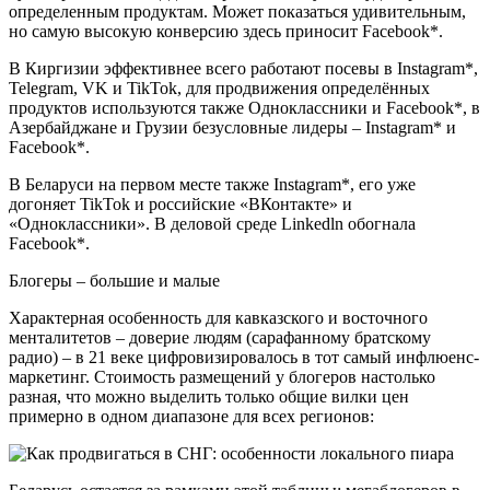
определенным продуктам. Может показаться удивительным,
но самую высокую конверсию здесь приносит Facebook*.
В Киргизии эффективнее всего работают посевы в Instagram*,
Telegram, VK и TikTok, для продвижения определённых
продуктов используются также Одноклассники и Facebook*, в
Азербайджане и Грузии безусловные лидеры – Instagram* и
Facebook*.
В Беларуси на первом месте также Instagram*, его уже
догоняет TikTok и российские «ВКонтакте» и
«Одноклассники». В деловой среде Linkedln обогнала
Facebook*.
Блогеры – большие и малые
Характерная особенность для кавказского и восточного
менталитетов – доверие людям (сарафанному братскому
радио) – в 21 веке цифровизировалось в тот самый инфлюенс-
маркетинг. Стоимость размещений у блогеров настолько
разная, что можно выделить только общие вилки цен
примерно в одном диапазоне для всех регионов: