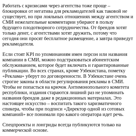
Работать с кризисами через агентства тоже проще –
блокировки от негатива для рекламодателей как таковой не
существует, но при лояльных отношениях между агентством и
СМИ нежелательные комментарии убирают в пользу
будущего плодотворного сотрудничества. От брендов хотят
только денег, с агентствами хотят дружить, потому что
сегодня они просят бесплатное размещение, а завтра приведут
рекламодателя.
Если стоят KPI по упоминаниям имен персон или названия
компании в СМИ, можно подстраховаться абонентским
обслуживанием, которое будет включать и гарантированные
публикации. Во всех странах, кроме Узбекистана, пометку
«Реклама» уберут по договоренности. В Узбекистане очень
строгие законы в области регулирования рекламы в СМИ.
Чтобы не попасться на крючок Антимонопольного комитета
республики, издания стараются лишний раз не упоминать
названия брендов даже в редакционных материалах. Это
настоящее искусство – воспитать такого харизматичного
спикера, чтобы при подписи «Директор одной из сотовых
компаний» все понимали про какого оператора идет речь.
Спецпроекты и лонгриды всегда публикуются только на
коммерческой основе.