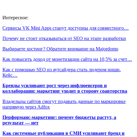
Интересное:
Сервисы VK Mini Apps станут доступны для совместного…
Почему не стоит отказываться от SEO на этапе разработки
Выбираете хостинг? Обратите внимание на Majordomo
Как повысить доход от монетизации сайта на 10,5% за счет…
Как с помощью SEO из аутсайдера стать лидером ниши.
Кейс…
Бренды усиливают рост через инфлюенсеров и
коллаборации: маркетинг уходит в сторону соавторства
Владельцы сайтов смогут подавать данные по маркировке
напрямую через Adfox
Перформанс-маркетинг: почему бюджеты растут, а
результат — нет
Как системные публикации в СМИ усиливают бренд и