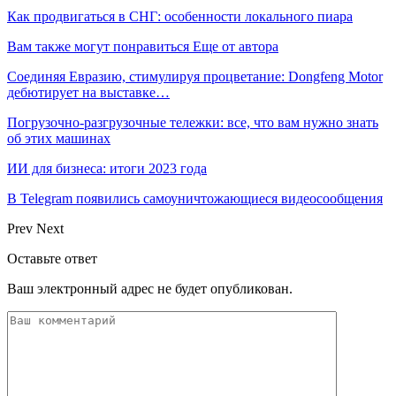
Как продвигаться в СНГ: особенности локального пиара
Вам также могут понравиться
Еще от автора
Соединяя Евразию, стимулируя процветание: Dongfeng Motor
дебютирует на выставке…
Погрузочно-разгрузочные тележки: все, что вам нужно знать
об этих машинах
ИИ для бизнеса: итоги 2023 года
В Telegram появились самоуничтожающиеся видеосообщения
Prev
Next
Оставьте ответ
Ваш электронный адрес не будет опубликован.