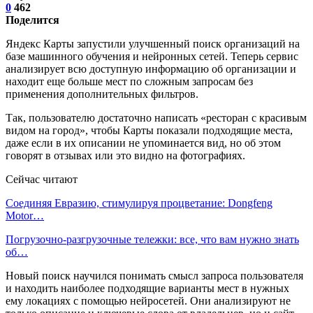
0
462
Поделится
Яндекс Карты запустили улучшенный поиск организаций на
базе машинного обучения и нейронных сетей. Теперь сервис
анализирует всю доступную информацию об организации и
находит еще больше мест по сложным запросам без
применения дополнительных фильтров.
Так, пользователю достаточно написать «ресторан с красивым
видом на город», чтобы Карты показали подходящие места,
даже если в их описании не упоминается вид, но об этом
говорят в отзывах или это видно на фотографиях.
Сейчас читают
Соединяя Евразию, стимулируя процветание: Dongfeng
Motor…
Погрузочно-разгрузочные тележки: все, что вам нужно знать
об…
Новый поиск научился понимать смысл запроса пользователя
и находить наиболее подходящие варианты мест в нужных
ему локациях с помощью нейросетей. Они анализируют не