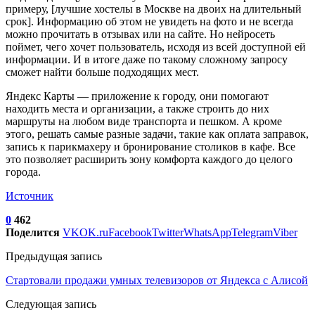
примеру, [лучшие хостелы в Москве на двоих на длительный
срок]. Информацию об этом не увидеть на фото и не всегда
можно прочитать в отзывах или на сайте. Но нейросеть
поймет, чего хочет пользователь, исходя из всей доступной ей
информации. И в итоге даже по такому сложному запросу
сможет найти больше подходящих мест.
Яндекс Карты — приложение к городу, они помогают
находить места и организации, а также строить до них
маршруты на любом виде транспорта и пешком. А кроме
этого, решать самые разные задачи, такие как оплата заправок,
запись к парикмахеру и бронирование столиков в кафе. Все
это позволяет расширить зону комфорта каждого до целого
города.
Источник
0
462
Поделится
VK
OK.ru
Facebook
Twitter
WhatsApp
Telegram
Viber
Предыдущая запись
Стартовали продажи умных телевизоров от Яндекса с Алисой
Следующая запись