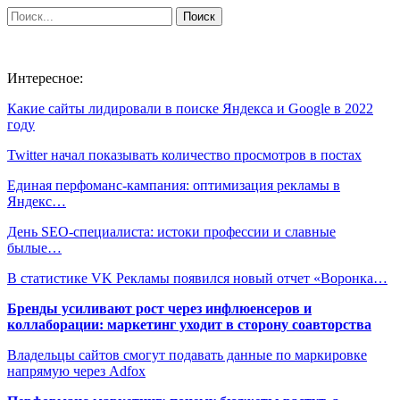
Интересное:
Какие сайты лидировали в поиске Яндекса и Google в 2022
году
Twitter начал показывать количество просмотров в постах
Единая перфоманс-кампания: оптимизация рекламы в
Яндекс…
День SEO-специалиста: истоки профессии и славные
былые…
В статистике VK Рекламы появился новый отчет «Воронка…
Бренды усиливают рост через инфлюенсеров и
коллаборации: маркетинг уходит в сторону соавторства
Владельцы сайтов смогут подавать данные по маркировке
напрямую через Adfox