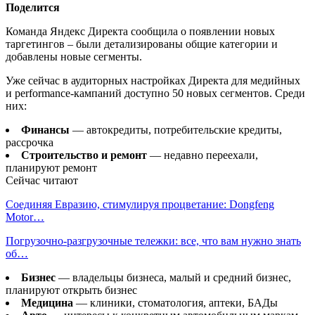
Поделится
Команда Яндекс Директа сообщила о появлении новых
таргетингов – были детализированы общие категории и
добавлены новые сегменты.
Уже сейчас в аудиторных настройках Директа для медийных
и performance-кампаний доступно 50 новых сегментов. Среди
них:
Финансы
— автокредиты, потребительские кредиты,
рассрочка
Строительство и ремонт
—
недавно переехали,
планируют ремонт
Сейчас читают
Соединяя Евразию, стимулируя процветание: Dongfeng
Motor…
Погрузочно-разгрузочные тележки: все, что вам нужно знать
об…
Бизнес
— владельцы бизнеса, малый и средний бизнес,
планируют открыть бизнес
Медицина
— клиники, стоматология, аптеки, БАДы