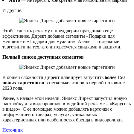
Авто
— интересы к конкретным автомобильным маркам
И другие.
Чтобы сделать рекламу в преддверии праздников еще
эффективнее, Директ добавил сегменты «Подарки для
женщин» и «Подарки для мужчин». А еще — отдельные
таргетинги на тех, кто интересуется скидками и акциями.
Полный список доступных сегментов
В общей сложности Директ планирует запустить
более 150
новых таргетингов
в несколько этапов в первой половине
2023 года.
Ранее, в начале этой недели, Яндекс Директ запустил новую
настройку для видеороликов в медийной рекламе – «Карусель
в видео». С ее помощью можно добавлять карточки с
информацией о товарах, услугах, уникальных
характеристиках или особенностях бренда в видеоролики.
Источник