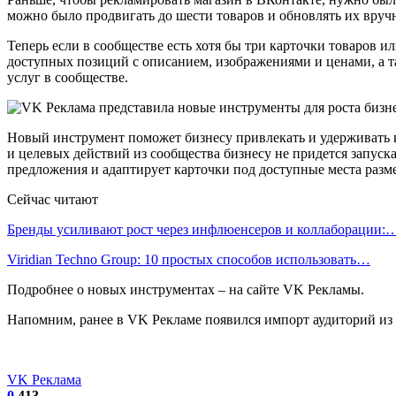
можно было продвигать до шести товаров и обновлять их вруч
Теперь если в сообществе есть хотя бы три карточки товаров и
доступных позиций с описанием, изображениями и ценами, а т
услуг в сообществе.
Новый инструмент поможет бизнесу привлекать и удерживать кл
и целевых действий из сообщества бизнесу не придется запуск
предложения и адаптирует карточки под доступные места разм
Сейчас читают
Бренды усиливают рост через инфлюенсеров и коллаборации:
Viridian Techno Group: 10 простых способов использовать…
Подробнее о новых инструментах – на сайте VK Рекламы.
Напомним, ранее в VK Рекламе появился импорт аудиторий из
VK Реклама
0
413