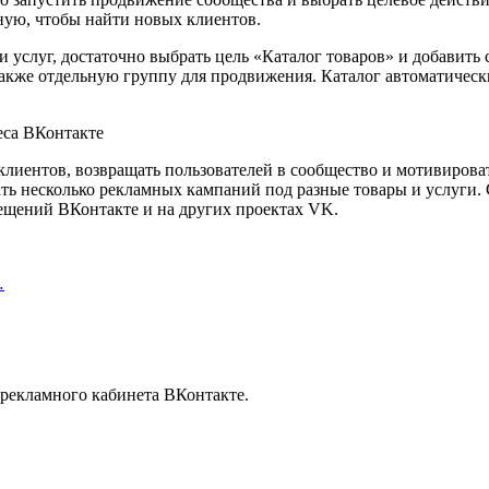
ную, чтобы найти новых клиентов.
ли услуг, достаточно выбрать цель «Каталог товаров» и добавить
акже отдельную группу для продвижения. Каталог автоматически
иентов, возвращать пользователей в сообщество и мотивировать
ать несколько рекламных кампаний под разные товары и услуги.
ещений ВКонтакте и на других проектах VK.
…
 рекламного кабинета ВКонтакте.