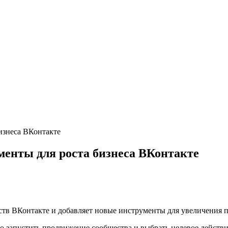
изнеса ВКонтакте
енты для роста бизнеса ВКонтакте
тв ВКонтакте и добавляет новые инструменты для увеличения п
о запустить продвижение сообщества и выбрать целевое действи