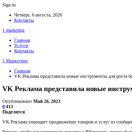
Sign in
Четверг, 6 августа, 2026
Контакты
1 marketing
Главная
Услуги
Контакты
1 Маркетинг
Главная
VK Реклама представила новые инструменты для роста б
VK Реклама представила новые инструм
Опубликовано
Май 26, 2023
0
413
Поделится
VK Реклама упрощает продвижение товаров и услуг из сообщес
Раньше, чтобы рекламировать магазин в ВКонтакте, нужно был