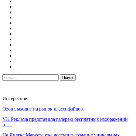
Интересное:
Ozon выходит на рынок классифайдов
VK Реклама представила галерею бесплатных изображений
от…
На Яндекс Маркете уже доступно создание уникальных