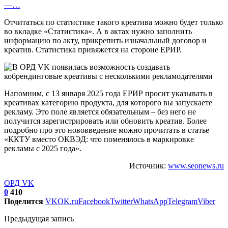
—…
Отчитаться по статистике такого креатива можно будет только
во вкладке «Статистика». А в актах нужно заполнить
информацию по акту, прикрепить изначальный договор и
креатив. Статистика привяжется на стороне ЕРИР.
Напомним, с 13 января 2025 года ЕРИР просит указывать в
креативах категорию продукта, для которого вы запускаете
рекламу. Это поле является обязательным – без него не
получится зарегистрировать или обновить креатив. Более
подробно про это нововведение можно прочитать в статье
«ККТУ вместо ОКВЭД: что поменялось в маркировке
рекламы с 2025 года».
Источник:
www.seonews.ru
ОРД VK
0
410
Поделится
VK
OK.ru
Facebook
Twitter
WhatsApp
Telegram
Viber
Предыдущая запись