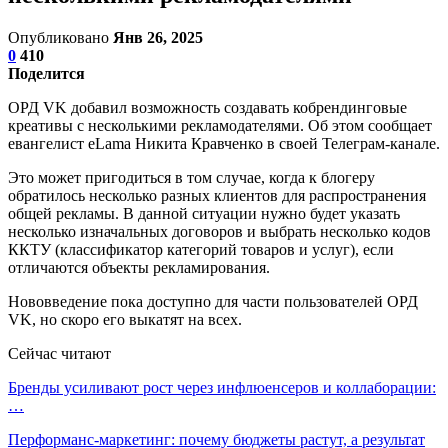
Опубликовано
Янв 26, 2025
0
410
Поделится
ОРД VK добавил возможность создавать кобрендинговые
креативы с несколькими рекламодателями. Об этом сообщает
евангелист eLama Никита Кравченко в своей Телеграм-канале.
Это может пригодиться в том случае, когда к блогеру
обратилось несколько разных клиентов для распространения
общей рекламы. В данной ситуации нужно будет указать
несколько изначальных договоров и выбрать несколько кодов
ККТУ (классификатор категорий товаров и услуг), если
отличаются объекты рекламирования.
Нововведение пока доступно для части пользователей ОРД
VK, но скоро его выкатят на всех.
Сейчас читают
Бренды усиливают рост через инфлюенсеров и коллаборации:
…
Перформанс-маркетинг: почему бюджеты растут, а результат