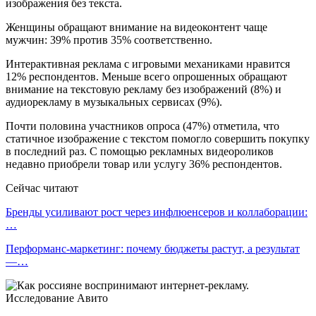
изображения без текста.
Женщины обращают внимание на видеоконтент чаще
мужчин: 39% против 35% соответственно.
Интерактивная реклама с игровыми механиками нравится
12% респондентов. Меньше всего опрошенных обращают
внимание на текстовую рекламу без изображений (8%) и
аудиорекламу в музыкальных сервисах (9%).
Почти половина участников опроса (47%) отметила, что
статичное изображение с текстом помогло совершить покупку
в последний раз. С помощью рекламных видеороликов
недавно приобрели товар или услугу 36% респондентов.
Сейчас читают
Бренды усиливают рост через инфлюенсеров и коллаборации:
…
Перформанс-маркетинг: почему бюджеты растут, а результат
—…