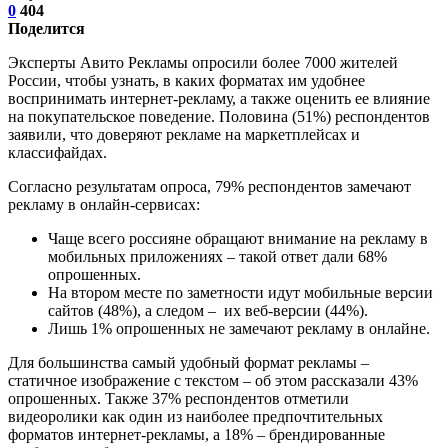
0
404
Поделится
Эксперты Авито Рекламы опросили более 7000 жителей
России, чтобы узнать, в каких форматах им удобнее
воспринимать интернет-рекламу, а также оценить ее влияние
на покупательское поведение. Половина (51%) респондентов
заявили, что доверяют рекламе на маркетплейсах и
классифайдах.
Согласно результатам опроса, 79% респондентов замечают
рекламу в онлайн-сервисах:
Чаще всего россияне обращают внимание на рекламу в
мобильных приложениях – такой ответ дали 68%
опрошенных.
На втором месте по заметности идут мобильные версии
сайтов (48%), а следом – их веб-версии (44%).
Лишь 1% опрошенных не замечают рекламу в онлайне.
Для большинства самый удобный формат рекламы –
статичное изображение с текстом – об этом рассказали 43%
опрошенных. Также 37% респондентов отметили
видеоролики как один из наиболее предпочтительных
форматов интернет-рекламы, а 18% – брендированные