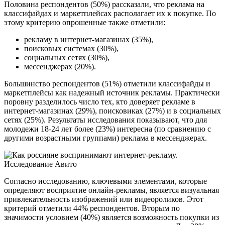
Половина респондентов (50%) рассказали, что реклама на
классифайдах и маркетплейсах располагает их к покупке. По
этому критерию опрошенные также отметили:
рекламу в интернет-магазинах (35%),
поисковых системах (30%),
социальных сетях (30%),
мессенджерах (20%).
Большинство респондентов (51%) отметили классифайды и
маркетплейсы как надежный источник рекламы. Практически
поровну разделилось число тех, кто доверяет рекламе в
интернет-магазинах (29%), поисковиках (27%) и в социальных
сетях (25%). Результаты исследования показывают, что для
молодежи 18-24 лет более (23%) интересна (по сравнению с
другими возрастными группами) реклама в мессенджерах.
Согласно исследованию, ключевыми элементами, которые
определяют восприятие онлайн-рекламы, является визуальная
привлекательность изображений или видеороликов. Этот
критерий отметили 44% респондентов. Вторым по
значимости условием (40%) является возможность покупки из