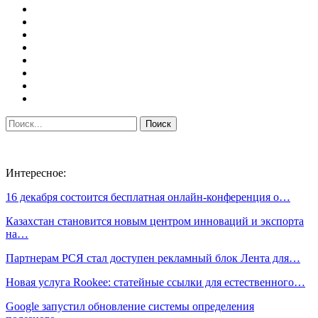
Интересное:
16 декабря состоится бесплатная онлайн-конференция о…
Казахстан становится новым центром инноваций и экспорта
на…
Партнерам РСЯ стал доступен рекламный блок Лента для…
Новая услуга Rookee: статейные ссылки для естественного…
Google запустил обновление системы определения