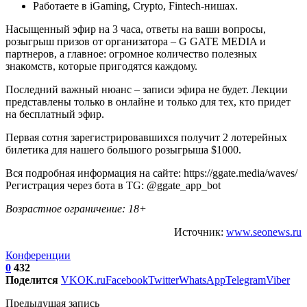
Работаете в iGaming, Crypto, Fintech-нишах.
Насыщенный эфир на 3 часа, ответы на ваши вопросы,
розыгрыш призов от организатора – G GATE MEDIA и
партнеров, а главное: огромное количество полезных
знакомств, которые пригодятся каждому.
Последний важный нюанс – записи эфира не будет. Лекции
представлены только в онлайне и только для тех, кто придет
на бесплатный эфир.
Первая сотня зарегистрировавшихся получит 2 лотерейных
билетика для нашего большого розыгрыша $1000.
Вся подробная информация на сайте: https://ggate.media/waves/
Регистрация через бота в TG: @ggate_app_bot
Возрастное ограничение: 18+
Источник:
www.seonews.ru
Конференции
0
432
Поделится
VK
OK.ru
Facebook
Twitter
WhatsApp
Telegram
Viber
Предыдущая запись