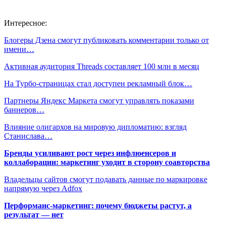
Интересное:
Блогеры Дзена смогут публиковать комментарии только от
имени…
Активная аудитория Threads составляет 100 млн в месяц
На Турбо-страницах стал доступен рекламный блок…
Партнеры Яндекс Маркета смогут управлять показами
баннеров…
Влияние олигархов на мировую дипломатию: взгляд
Станислава…
Бренды усиливают рост через инфлюенсеров и
коллаборации: маркетинг уходит в сторону соавторства
Владельцы сайтов смогут подавать данные по маркировке
напрямую через Adfox
Перформанс-маркетинг: почему бюджеты растут, а
результат — нет