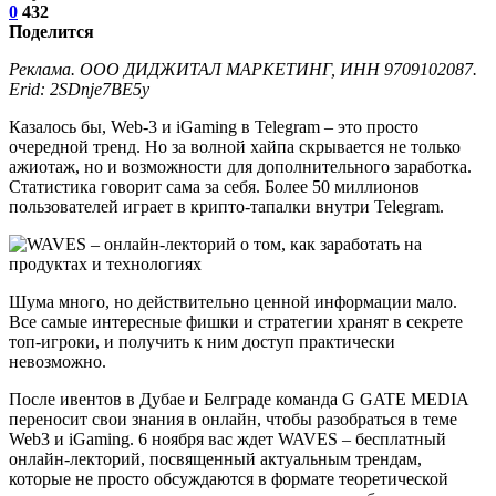
0
432
Поделится
Реклама. ООО ДИДЖИТАЛ МАРКЕТИНГ, ИНН 9709102087.
Erid: 2SDnje7BE5y
Казалось бы, Web-3 и iGaming в Telegram – это просто
очередной тренд. Но за волной хайпа скрывается не только
ажиотаж, но и возможности для дополнительного заработка.
Статистика говорит сама за себя. Более 50 миллионов
пользователей играет в крипто-тапалки внутри Telegram.
Шума много, но действительно ценной информации мало.
Все самые интересные фишки и стратегии хранят в секрете
топ-игроки, и получить к ним доступ практически
невозможно.
После ивентов в Дубае и Белграде команда G GATE MEDIA
переносит свои знания в онлайн, чтобы разобраться в теме
Web3 и iGaming. 6 ноября вас ждет WAVES – бесплатный
онлайн-лекторий, посвященный актуальным трендам,
которые не просто обсуждаются в формате теоретической