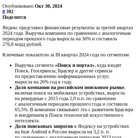
Опубликовано
Окт 30, 2024
0
392
Поделится
Яндекс представил финансовые результаты за третий квартал
2024 года. Выручка компании по сравнению с аналогичным
периодом прошлого года выросла на 36% и составила
276,8 млрд рублей.
Ключевые показатели за III квартал 2024 года по сегментам
Выручка сегмента
«Поиск и портал»
, куда входят
Поиск, Геосервисы, Браузер и другие сервисы
по предоставлению информационных услуг,
выросла на 26% год к году.
Доля компании на российском поисковом рынке
,
включая поиск на мобильных устройствах, выросла
на рекордные с 2015 года 2,9 п.п. по сравнению
с аналогичным периодом прошлого года и составила
65,5%. В компании связывают это с развитием Браузера
и внедрением в Поиск технологий искусственного
интеллекта.
Доля поисковых запросов
к Яндексу на устройствах
на базе Android в России выросла на 3,2 п. п.
по сравнению с аналогичным периодом 2023 года