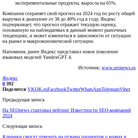
экспериментальные продукты, выросла на 65%.
Компания сохраняет свой прогноз на 2024 год по росту общей
выручки в диапазоне от 38 до 40% год к году. Яндекс
подчеркивает, что прогноз отражает текущую оценку,
основанную на наблюдаемых в данный момент рыночных
тенденциях, и может измениться в зависимости от ситуации
на рынке и макроэкономической ситуации.
Напомним, ранее Яндекс представил новое поколение
языковых моделей YandexGPT 4.
Источник:
www.seonews.ru
Яндекс
0
392
Поделится
VK
OK.ru
Facebook
Twitter
WhatsApp
Telegram
Viber
Предыдущая запись
На SEOnews стартовал рейтинг Известности SEO-компаний
2024
Следующая запись
Клиники смогут отвечать на отзывы пациентов о врачах в