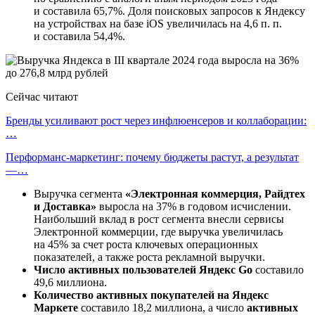
и составила 65,7%. Доля поисковых запросов к Яндексу
на устройствах на базе iOS увеличилась на 4,6 п. п.
и составила 54,4%.
Сейчас читают
Бренды усиливают рост через инфлюенсеров и коллаборации:
…
Перформанс-маркетинг: почему бюджеты растут, а результат
—…
Выручка сегмента
«Электронная коммерция, Райдтех
и Доставка»
выросла на 37% в годовом исчислении.
Наибольший вклад в рост сегмента внесли сервисы
Электронной коммерции, где выручка увеличилась
на 45% за счет роста ключевых операционных
показателей, а также роста рекламной выручки.
Число активных пользователей Яндекс Go
составило
49,6 миллиона.
Количество активных покупателей на Яндекс
Маркете
составило 18,2 миллиона, а число
активных