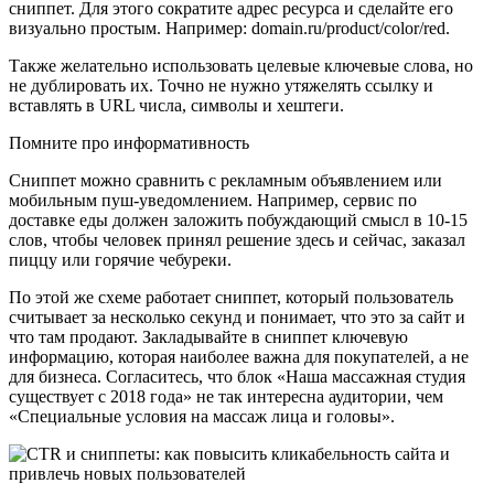
сниппет. Для этого сократите адрес ресурса и сделайте его
визуально простым. Например: domain.ru/product/color/red.
Также желательно использовать целевые ключевые слова, но
не дублировать их. Точно не нужно утяжелять ссылку и
вставлять в URL числа, символы и хештеги.
Помните про информативность
Сниппет можно сравнить с рекламным объявлением или
мобильным пуш-уведомлением. Например, сервис по
доставке еды должен заложить побуждающий смысл в 10-15
слов, чтобы человек принял решение здесь и сейчас, заказал
пиццу или горячие чебуреки.
По этой же схеме работает сниппет, который пользователь
считывает за несколько секунд и понимает, что это за сайт и
что там продают. Закладывайте в сниппет ключевую
информацию, которая наиболее важна для покупателей, а не
для бизнеса. Согласитесь, что блок «Наша массажная студия
существует с 2018 года» не так интересна аудитории, чем
«Специальные условия на массаж лица и головы».