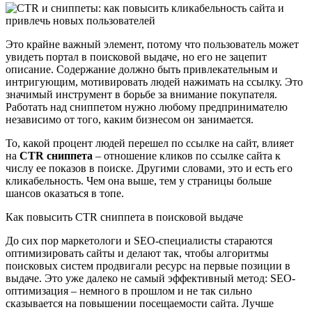
Это крайне важный элемент, потому что пользователь может
увидеть портал в поисковой выдаче, но его не зацепит
описание. Содержание должно быть привлекательным и
интригующим, мотивировать людей нажимать на ссылку. Это
значимый инструмент в борьбе за внимание покупателя.
Работать над сниппетом нужно любому предпринимателю
независимо от того, каким бизнесом он занимается.
То, какой процент людей перешел по ссылке на сайт, влияет
на
CTR сниппета
– отношение кликов по ссылке сайта к
числу ее показов в поиске. Другими словами, это и есть его
кликабельность. Чем она выше, тем у страницы больше
шансов оказаться в топе.
Как повысить CTR сниппета в поисковой выдаче
До сих пор маркетологи и SEO-специалисты стараются
оптимизировать сайты и делают так, чтобы алгоритмы
поисковых систем продвигали ресурс на первые позиции в
выдаче. Это уже далеко не самый эффективный метод: SEO-
оптимизация – немного в прошлом и не так сильно
сказывается на повышении посещаемости сайта. Лучше