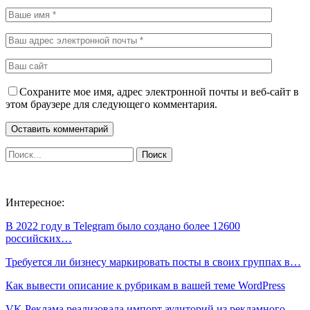
Сохраните мое имя, адрес электронной почты и веб-сайт в
этом браузере для следующего комментария.
Интересное:
В 2022 году в Telegram было создано более 12600
российских…
Требуется ли бизнесу маркировать посты в своих группах в…
Как вывести описание к рубрикам в вашей теме WordPress
VK Реклама реализовала импорт аудиторий из рекламного…