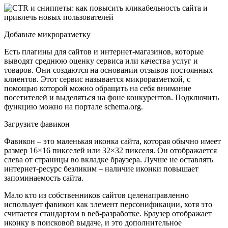
Добавьте микроразметку
Есть плагины для сайтов и интернет-магазинов, которые
выводят среднюю оценку сервиса или качества услуг и
товаров. Они создаются на основании отзывов постоянных
клиентов. Этот сервис называется микроразметкой, с
помощью которой можно обращать на себя внимание
посетителей и выделяться на фоне конкурентов. Подключить
функцию можно на портале schema.org.
Загрузите фавикон
Фавикон – это маленькая иконка сайта, которая обычно имеет
размер 16×16 пикселей или 32×32 пикселя. Он отображается
слева от страницы во вкладке браузера. Лучше не оставлять
интернет-ресурс безликим – наличие иконки повышает
запоминаемость сайта.
Мало кто из собственников сайтов целенаправленно
использует фавикон как элемент персонификации, хотя это
считается стандартом в веб-разработке. Браузер отображает
иконку в поисковой выдаче, и это дополнительное