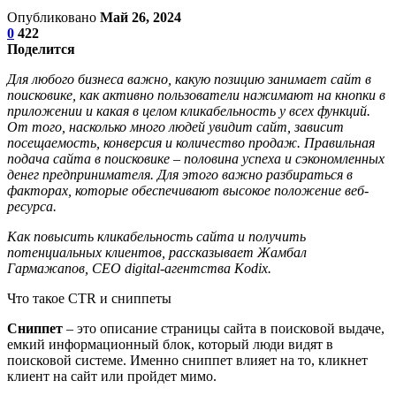
Опубликовано
Май 26, 2024
0
422
Поделится
Для любого бизнеса важно, какую позицию занимает сайт в
поисковике, как активно пользователи нажимают на кнопки в
приложении и какая в целом кликабельность у всех функций.
От того, насколько много людей увидит сайт, зависит
посещаемость, конверсия и количество продаж. Правильная
подача сайта в поисковике – половина успеха и сэкономленных
денег предпринимателя. Для этого важно разбираться в
факторах, которые обеспечивают высокое положение веб-
ресурса.
Как повысить кликабельность сайта и получить
потенциальных клиентов, рассказывает Жамбал
Гармажапов, СЕО digital-агентства Kodix.
Что такое CTR и сниппеты
Сниппет
– это описание страницы сайта в поисковой выдаче,
емкий информационный блок, который люди видят в
поисковой системе. Именно сниппет влияет на то, кликнет
клиент на сайт или пройдет мимо.