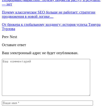
— нет
Почему классическое SEO больше не работает: стратегии
продвижения в новой логике…
От брокера к глобальному холдингу: история успеха Тимура
Турлова
Prev
Next
Оставьте ответ
Ваш электронный адрес не будет опубликован.