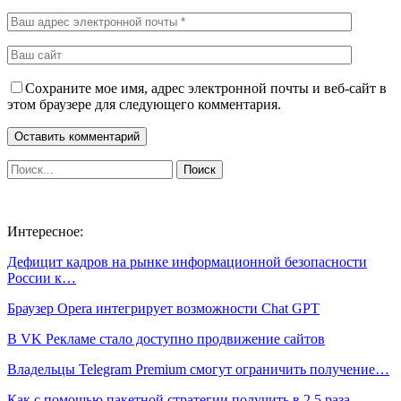
Сохраните мое имя, адрес электронной почты и веб-сайт в
этом браузере для следующего комментария.
Интересное:
Дефицит кадров на рынке информационной безопасности
России к…
Браузер Opera интегрирует возможности Chat GPT
В VK Рекламе стало доступно продвижение сайтов
Владельцы Telegram Premium смогут ограничить получение…
Как с помощью пакетной стратегии получить в 2,5 раза