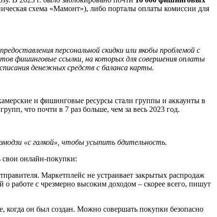
ническая схема «Мамонт»), либо порталы оплаты комиссии для
редоставления персональной скидки или якобы проблемой с
отов фишинговые ссылки, на которых для совершения оплаты
списания денежных средств с баланса карты.
скамерские и фишинговые ресурсы стали группы и аккаунты в
групп, что почти в 7 раз больше, чем за весь 2023 год.
эмодзи «с галкой», чтобы усыпить бдительность.
ь свои онлайн-покупки:
отправителя. Маркетплейс не устраивает закрытых распродаж
 о работе с чрезмерно высоким доходом – скорее всего, пишут
те, когда он был создан. Можно совершать покупки безопасно