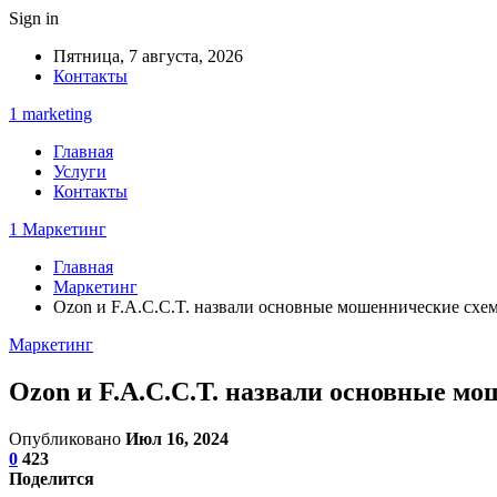
Sign in
Пятница, 7 августа, 2026
Контакты
1 marketing
Главная
Услуги
Контакты
1 Маркетинг
Главная
Маркетинг
Ozon и F.A.C.C.T. назвали основные мошеннические схе
Маркетинг
Ozon и F.A.C.C.T. назвали основные м
Опубликовано
Июл 16, 2024
0
423
Поделится