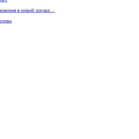
движения в новой логике…
рлова