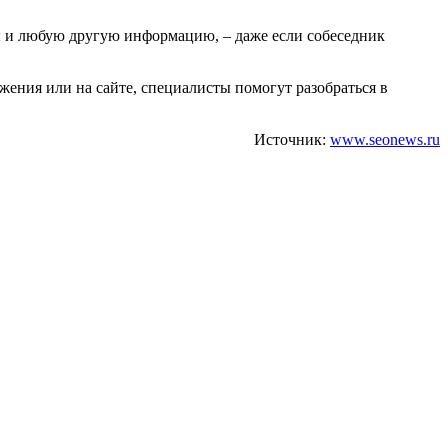
ы и любую другую информацию, – даже если собеседник
жения или на сайте, специалисты помогут разобраться в
Источник:
www.seonews.ru