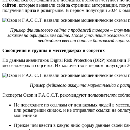
сайтов
, которые выдавали себя за страницы авторизации, пок
получения приза в розыгрыше. В первом полугодии 2024 г. бы
Пример фишингового сайта с продажей товаров – злоумышл
заказом на официальном сайте. После уточнения желаемых 
необходимо ввести данные банковской карты
Сообщения и группы в мессенджерах и соцсетях
По данным аналитиков Digital Risk Protection (DRP) компании
мессенджерах и соцсетях. Их количество в первом полугодии 2
Пример фейкового аккаунта маркетплейса с расп
Эксперты Ozon и F.A.C.C.T. рекомендуют пользователям соблю
Не переходите по ссылкам от незнакомых людей в мессен
или розыгрыши скидок, и не отправляет ссылки на оплат
мошенники.
Прежде чем ввести в какую-либо форму данные своей банк