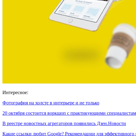
Интересное:
Фотография на холсте в интерьере и не только
20 октября состоится воркшоп с практикующими специалист
В реестре новостных агрегаторов появились Дзен.Новости
Какие ссылки любит Google? Рекомендации для эффективного