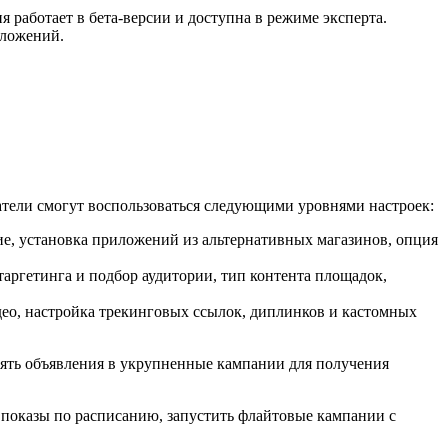
аботает в бета-версии и доступна в режиме эксперта.
иложений.
тели смогут воспользоваться следующими уровнями настроек:
ие, установка приложений из альтернативных магазинов, опция
таргетинга и подбор аудитории, тип контента площадок,
део, настройка трекинговых ссылок, диплинков и кастомных
нять объявления в укрупненные кампании для получения
показы по расписанию, запустить флайтовые кампании с