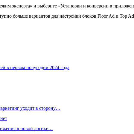
Режим эксперта» и выберите «Установки и конверсии в приложе
упно больше вариантов для настройки блоков Floor Ad и Top Ad
ей в первом полугодии 2024 года
маркетинг уходит в сторону…
 нет
движения в новой логике…