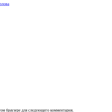
рлова
том браузере для следующего комментария.