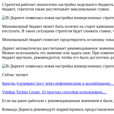
Стратегия работает аналогично настройке недельного бюджета
бюджет, стратегия также рассчитывает максимальные ставки.
Минимальный бюджет может быть полезен на старте кампании, к
поступать. В таких ситуациях стратегия будет снижать ставки,
Минимальный бюджет помогает предотвратить остановку показ
Директ автоматически рассчитывает рекомендованное значение
Можно использовать это значение или задать свое. При изме
бюджет вручную, рекомендуется, чтобы его было достаточно д
Сейчас читают
Бренды усиливают рост через инфлюенсеров и коллаборации:
Viridian Techno Group: 10 простых способов использовать…
Если вы ранее работали с рекомендованным значением и были д
Команда Директа рекомендует корректировать предустановленно