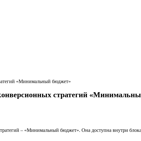
тратегий «Минимальный бюджет»
 конверсионных стратегий «Минимальн
стратегий – «Минимальный бюджет». Она доступна внутри блок