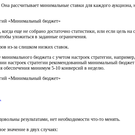
. Она рассчитывает минимальные ставки для каждого аукциона, 
огда еще не собрано достаточно статистики, или если цель на 
 чтобы уложиться в заданные ограничения.
ов из-за слишком низких ставок.
 минимального бюджета с учетом настроек стратегии, например,
нении настроек стратегии рекомендованный минимальный бюджет
ля обеспечения минимум 5-10 конверсий в неделю.
…
овольны результатами, нет необходимости что-то менять.
е значение в двух случаях: