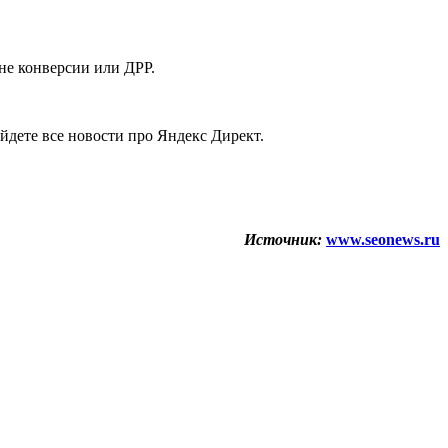
не конверсии или ДРР.
йдете все новости про Яндекс Директ.
Источник:
www.seonews.ru