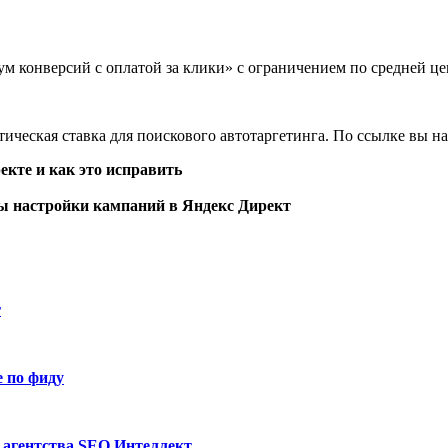
 конверсий с оплатой за клики» с ограничением по средней це
ическая ставка для поискового автотаргетинга. По ссылке вы на
екте и как это исправить
ы настройки кампаний в Яндекс Директ
r
 по фиду
 агентства SEO Интеллект