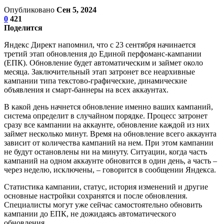
Опубликовано
Сен 5, 2024
0
421
Поделится
Яндекс Директ напомнил, что с 23 сентября начинается
третий этап обновления до Единой перфоманс-кампании
(ЕПК). Обновление будет автоматическим и займет около
месяца. Заключительный этап затронет все неархивные
кампании типа текстово-графические, динамические
объявления и смарт-баннеры на всех аккаунтах.
В какой день начнется обновление именно ваших кампаний,
система определит в случайном порядке. Процесс затронет
сразу все кампании на аккаунте, обновление каждой из них
займет несколько минут. Время на обновление всего аккаунта
зависит от количества кампаний на нем. При этом кампании
не будут остановлены ни на минуту. Ситуации, когда часть
кампаний на одном аккаунте обновится в один день, а часть –
через неделю, исключены, – говорится в сообщении Яндекса.
Статистика кампании, статус, история изменений и другие
основные настройки сохранятся и после обновления.
Специалисты могут уже сейчас самостоятельно обновить
кампании до ЕПК, не дожидаясь автоматического
обновления.