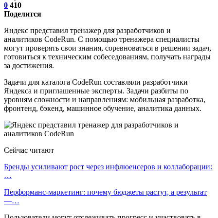
0
410
Поделится
Яндекс представил тренажер для разработчиков и
аналитиков CodeRun. С помощью тренажера специалисты
могут проверять свои знания, соревноваться в решении задач,
готовиться к техническим собеседованиям, получать награды
за достижения.
Задачи для каталога CodeRun составляли разработчики
Яндекса и приглашенные эксперты. Задачи разбиты по
уровням сложности и направлениям: мобильная разработка,
фронтенд, бэкенд, машинное обучение, аналитика данных.
Сейчас читают
Бренды усиливают рост через инфлюенсеров и коллаборации:
…
Перформанс-маркетинг: почему бюджеты растут, а результат
—…
Пользователи могут отслеживать прогресс и участвовать в