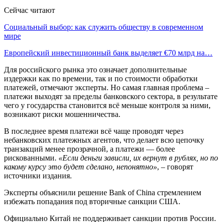
Сейчас читают
Социальный выбор: как служить обществу в современном
мире
Европейский инвестиционный банк выделяет €70 млрд на…
Для российского рынка это означает дополнительные
издержки как по времени, так и по стоимости обработки
платежей, отмечают эксперты. Но самая главная проблема –
платежи выходят за пределы банковского сектора, в результате
чего у государства становится всё меньше контроля за ними,
возникают риски мошенничества.
В последнее время платежи всё чаще проводят через
небанковских платежных агентов, что делает всю цепочку
транзакций менее прозрачной, а платежи — более
рискованными.
«Если деньги зависли, их вернут в рублях, но по
какому курсу это будет сделано, непонятно»
, – говорят
источники издания.
Эксперты объяснили решение Bank of China стремлением
избежать попадания под вторичные санкции США.
Официально Китай не поддерживает санкции против России.