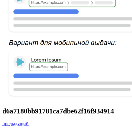
d6a7180bb91781ca7dbe62f16f934914
предыдущий