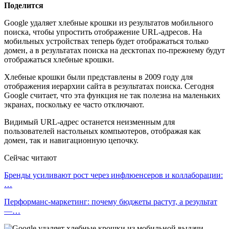
Поделится
Google удаляет хлебные крошки из результатов мобильного
поиска, чтобы упростить отображение URL-адресов. На
мобильных устройствах теперь будет отображаться только
домен, а в результатах поиска на десктопах по-прежнему будут
отображаться хлебные крошки.
Хлебные крошки были представлены в 2009 году для
отображения иерархии сайта в результатах поиска. Сегодня
Google считает, что эта функция не так полезна на маленьких
экранах, поскольку ее часто отключают.
Видимый URL-адрес останется неизменным для
пользователей настольных компьютеров, отображая как
домен, так и навигационную цепочку.
Сейчас читают
Бренды усиливают рост через инфлюенсеров и коллаборации:
…
Перформанс-маркетинг: почему бюджеты растут, а результат
—…