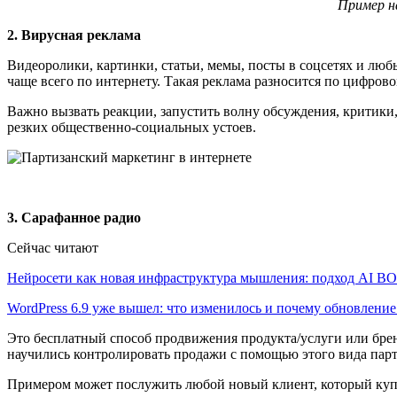
Пример н
2. Вирусная реклама
Видеоролики, картинки, статьи, мемы, посты в соцсетях и лю
чаще всего по интернету. Такая реклама разносится по цифрово
Важно вызвать реакции, запустить волну обсуждения, критики
резких общественно-социальных устоев.
3. Сарафанное радио
Сейчас читают
Нейросети как новая инфраструктура мышления: подход AI 
WordPress 6.9 уже вышел: что изменилось и почему обновлени
Это бесплатный способ продвижения продукта/услуги или брен
научились контролировать продажи с помощью этого вида парт
Примером может послужить любой новый клиент, который купил