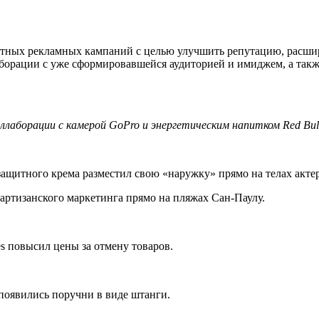
стных рекламных кампаний с целью улучшить репутацию, расши
борации с уже сформировавшейся аудиторией и имиджем, а такж
ллаборации с камерой GoPro и энергетическим напитком Red Bull
ащитного крема разместил свою «наружку» прямо на телах акте
партизанского маркетинга прямо на пляжах Сан-Паулу.
es повысил цены за отмену товаров.
 появились поручни в виде штанги.