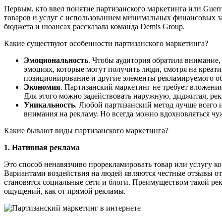
Первым, кто ввел понятие партизанского маркетинга или Guer
товаров и услуг с использованием минимальных финансовых зат
бюджета и нюансах рассказала команда Demis Group.
Какие существуют особенности партизанского маркетинга?
Эмоциональность
. Чтобы аудитория обратила внимание,
эмоциях, которые могут получить люди, смотря на креа
позиционирование и другие элементы рекламируемого об
Экономия
. Партизанский маркетинг не требует вложени
Для этого можно задействовать наружную, диджитал, рекл
Уникальность
. Любой партизанский метод лучше всего 
внимания на рекламу. Но всегда можно вдохновляться чу
Какие бывают виды партизанского маркетинга?
1. Нативная реклама
Это способ ненавязчиво прорекламировать товар или услугу ком
Вариантами воздействия на людей являются честные отзывы от
становятся социальные сети и блоги. Преимуществом такой рек
ощущений, как от прямой рекламы.