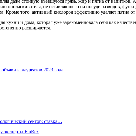
ляя даже стойкую въевшуюся грязь, жир и пятна от напитков. 
цию ополаскивателя, не оставляющего на посуде разводов, функ
а. Кроме того, активный кислород эффективно удаляет пятна от 
ля кухни и дома, которая уже зарекомендовала себя как качеств
постепенно расширяются.
объявила лауреатов 2023 года
ологический сектор: ставка…
му эксперты FinRex