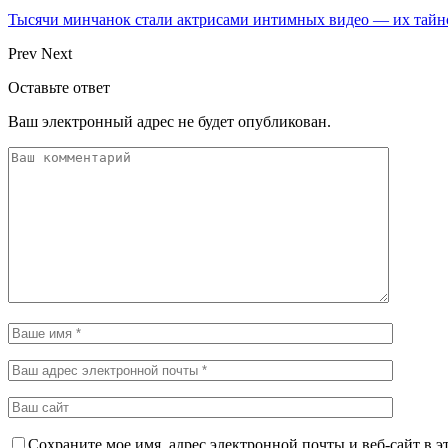
Тысячи минчанок стали актрисами интимных видео — их тай
Prev
Next
Оставьте ответ
Ваш электронный адрес не будет опубликован.
Сохраните мое имя, адрес электронной почты и веб-сайт в э