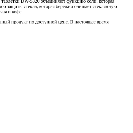
А таблетки DW-5820 объединяют функцию соли, которая
цию защиты стекла, которая бережно очищает стеклянную
чая и кофе.
енный продукт по доступной цене. В настоящее время