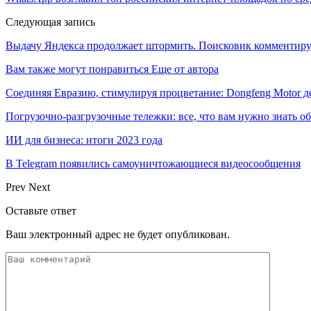
Следующая запись
Выдачу Яндекса продолжает штормить. Поисковик комментиру
Вам также могут понравиться
Еще от автора
Соединяя Евразию, стимулируя процветание: Dongfeng Motor 
Погрузочно-разгрузочные тележки: все, что вам нужно знать о
ИИ для бизнеса: итоги 2023 года
В Telegram появились самоуничтожающиеся видеосообщения
Prev
Next
Оставьте ответ
Ваш электронный адрес не будет опубликован.