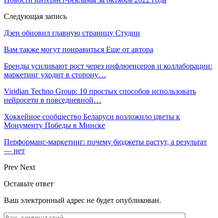
Следующая запись
Дзен обновил главную страницу Студии
Вам также могут понравиться
Еще от автора
Бренды усиливают рост через инфлюенсеров и коллаборации:
маркетинг уходит в сторону…
Viridian Techno Group: 10 простых способов использовать
нейросети в повседневной…
Хоккейное сообщество Беларуси возложило цветы к
Монументу Победы в Минске
Перформанс-маркетинг: почему бюджеты растут, а результат
— нет
Prev
Next
Оставьте ответ
Ваш электронный адрес не будет опубликован.