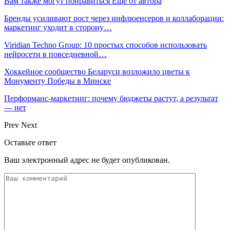
Вам также могут понравиться
Еще от автора
Бренды усиливают рост через инфлюенсеров и коллаборации:
маркетинг уходит в сторону…
Viridian Techno Group: 10 простых способов использовать
нейросети в повседневной…
Хоккейное сообщество Беларуси возложило цветы к
Монументу Победы в Минске
Перформанс-маркетинг: почему бюджеты растут, а результат
— нет
Prev
Next
Оставьте ответ
Ваш электронный адрес не будет опубликован.