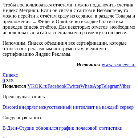
Чтобы воспользоваться отчетами, нужно подключить счетчик
Яндекс Метрики. Если он связан с сайтом в Вебмастере, то
можно перейти к отчётам сразу из сервиса: в разделе Товары и
предложения → Фиды и Ошибки во вкладке Статистика
приведен список отчётов. Для некоторых отчетов необходимо
использовать для сайта специальную разметку e-commerce.
Напомним, Яндекс объединил все сертификации, которые
относятся к рекламным инструментам, в единую
сертификацию Яндекс Рекламы.
Источник:
www.seonews.ru
Яндекс
0
315
Поделится
VK
OK.ru
Facebook
Twitter
WhatsApp
Telegram
Viber
Предыдущая запись
Discord внедряет искусственный интеллект на каждый сервер
Следующая запись
В Дзен-Студии обновился график почасовой статистики